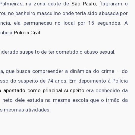
Palmeiras, na zona oeste de
São Paulo
, flagraram o
ou no banheiro masculino onde teria sido abusada por
cia, ela permaneceu no local por 15 segundos. A
lube à
Polícia Civil
.
iderado suspeito de ter cometido o abuso sexual.
cia, que busca compreender a dinâmica do crime – do
sso do suspeito de 74 anos. Em depoimento à Polícia
o apontado como principal suspeito
era conhecido da
 O neto dele estuda na mesma escola que o irmão da
as mesmas atividades.