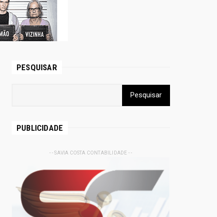
PESQUISAR
PUBLICIDADE
- - SAVIA COSTA CONTABILIDADE - -