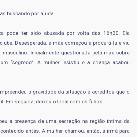
ras buscando por ajuda.
ça pode ter sido abusada por volta das 16h30. Ela
clube. Desesperada, a mãe começou a procurá-la e viu
 masculino. Inicialmente questionada pela mãe sobre
um “segredo”. A mulher insistiu e a criança acabou
mpreendeu a gravidade da situação e acreditou que o
il. Em seguida, deixou o local com os filhos.
ebeu a presença de uma secreção na região íntima da
 acontecido antes. A mulher chamou, então, a irmã para