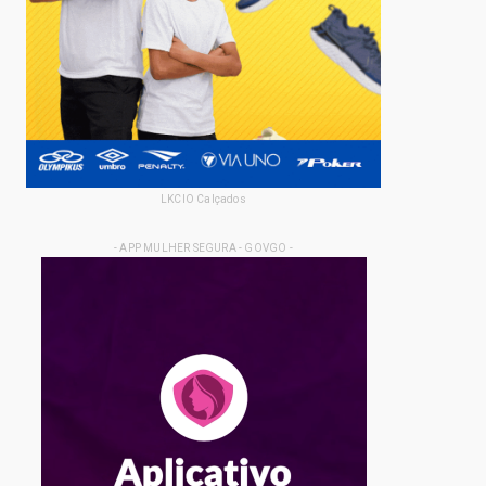
LKCIO Calçados
- APP MULHER SEGURA - GOVGO -