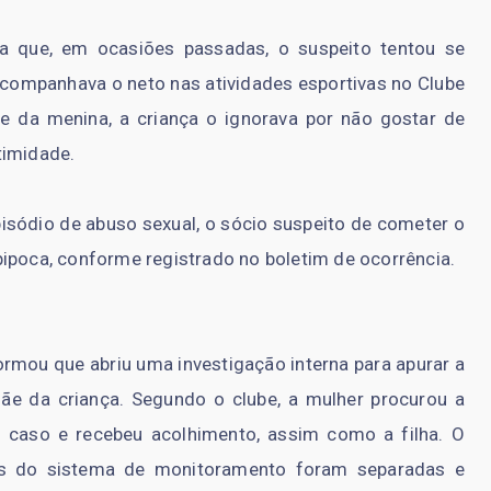
 que, em ocasiões passadas, o suspeito tentou se
companhava o neto nas atividades esportivas no Clube
e da menina, a criança o ignorava por não gostar de
timidade.
pisódio de abuso sexual, o sócio suspeito de cometer o
pipoca, conforme registrado no boletim de ocorrência.
formou que abriu uma investigação interna para apurar a
ãe da criança. Segundo o clube, a mulher procurou a
o caso e recebeu acolhimento, assim como a filha. O
s do sistema de monitoramento foram separadas e