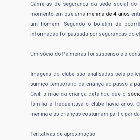
Câmeras de segurança da sede social do 
momento em que uma
menina de 4 anos
entr
um homem. Segundo o boletim de ocorrên
informação foi passada por seguranças do c
Um sócio do Palmeiras foi suspenso e é cons
Imagens do clube são analisadas pela polí
sumiço temporário da criança ao passo a pa
Civil, a mãe da criança detalhou que o
sóci
família e frequentava o clube havia anos.
menina e as crianças costumam participar d
Tentativas de aproximação