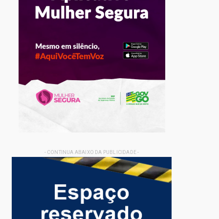
- CONTINUA ABAIXO DA PUBLICIDADE -