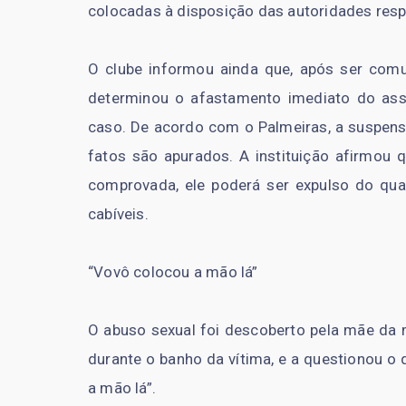
colocadas à disposição das autoridades resp
O clube informou ainda que, após ser comun
determinou o afastamento imediato do as
caso. De acordo com o Palmeiras, a suspens
fatos são apurados. A instituição afirmou q
comprovada, ele poderá ser expulso do qua
cabíveis.
“Vovô colocou a mão lá”
O abuso sexual foi descoberto pela mãe da 
durante o banho da vítima, e a questionou o 
a mão lá”.