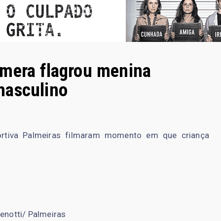
âmera flagrou menina
masculino
rtiva Palmeiras filmaram momento em que criança
enotti/ Palmeiras