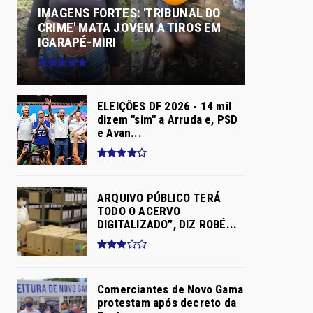
IMAGENS FORTES: 'TRIBUNAL DO
CRIME' MATA JOVEM A TIROS EM
IGARAPÉ-MIRI
ELEIÇÕES DF 2026 - 14 mil
dizem "sim" a Arruda e, PSD
e Avan...
ARQUIVO PÚBLICO TERÁ
TODO O ACERVO
DIGITALIZADO”, DIZ ROBÉ...
Comerciantes de Novo Gama
protestam após decreto da