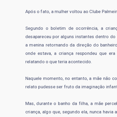
Após o fato, a mulher voltou ao Clube Palmei
Segundo o boletim de ocorrência, a crian
desapareceu por alguns instantes dentro do 
a menina retornando da direção do banheiro
onde estava, a criança respondeu que era 
relatando o que teria acontecido.
Naquele momento, no entanto, a mãe não co
relato pudesse ser fruto da imaginação infant
Mas, durante o banho da filha, a mãe perc
criança, algo que, segundo ela, nunca havia