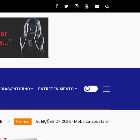
OIÁS/ENTORNO
ENTRETENIMENTO
ÕES DF 2026 - Mobiliza aposta em nominata completa e mira eleger três de