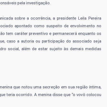
onsáveis pela investigação.
icada sobre a ocorrência, a presidente Leila Pereira
sociado apontado como suspeito de envolvimento no
ão tem caráter preventivo e permanecerá enquanto os
ue, caso a autoria ou participação do associado seja
dro social, além de estar sujeito às demais medidas
menina que notou uma secreção em sua região íntima,
que teria ocorrido. A menina disse que “o vovô colocou