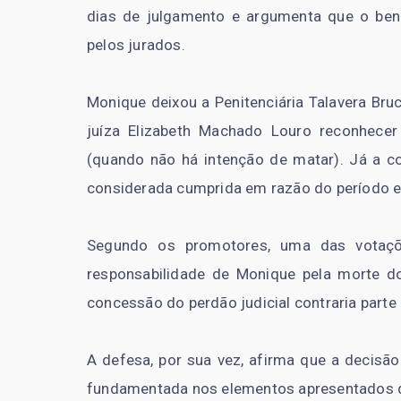
dias de julgamento e argumenta que o ben
pelos jurados.
Monique deixou a Penitenciária Talavera Bru
juíza Elizabeth Machado Louro reconhecer
(quando não há intenção de matar). Já a c
considerada cumprida em razão do período e
Segundo os promotores, uma das votaçõe
responsabilidade de Monique pela morte do 
concessão do perdão judicial contraria part
A defesa, por sua vez, afirma que a decisão
fundamentada nos elementos apresentados d