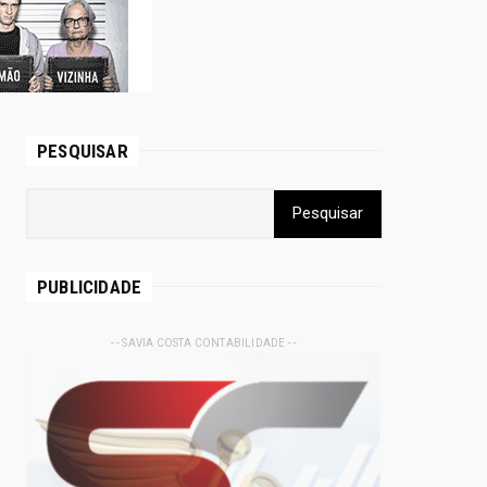
PESQUISAR
PUBLICIDADE
- - SAVIA COSTA CONTABILIDADE - -