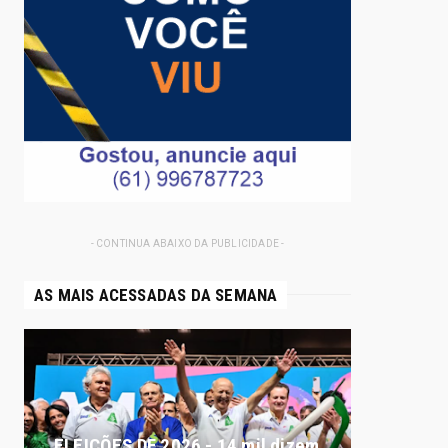
- CONTINUA ABAIXO DA PUBLICIDADE -
AS MAIS ACESSADAS DA SEMANA
ELEIÇÕES DF 2026 - 14 mil dizem