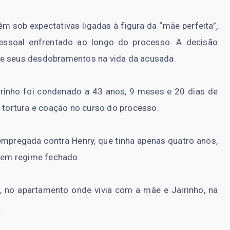
m sob expectativas ligadas à figura da “mãe perfeita”,
pessoal enfrentado ao longo do processo. A decisão
 e seus desdobramentos na vida da acusada.
rinho foi condenado a 43 anos, 9 meses e 20 dias de
, tortura e coação no curso do processo.
a empregada contra Henry, que tinha apenas quatro anos,
 em regime fechado.
 no apartamento onde vivia com a mãe e Jairinho, na
.