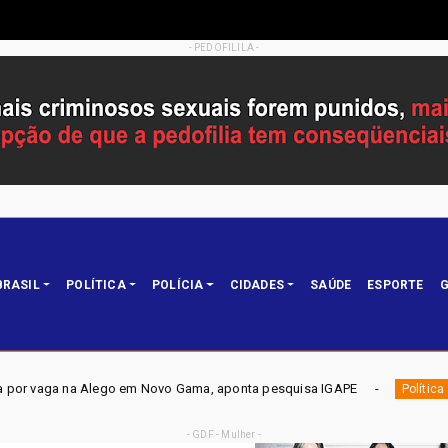
- PEDOFILILA -
BRASIL
POLÍTICA
POLÍCIA
CIDADES
SAÚDE
ESPORTE
G
o em Novo Gama, aponta pesquisa IGAPE
ELEIÇÕES DF 2026
Política
- GDF - Mulher -