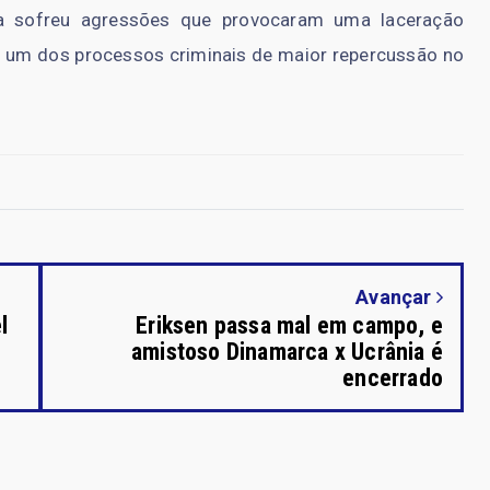
ça sofreu agressões que provocaram uma laceração
ou um dos processos criminais de maior repercussão no
Avançar
l
Eriksen passa mal em campo, e
amistoso Dinamarca x Ucrânia é
encerrado