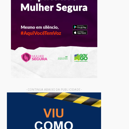
- CONTINUA ABAIXO DA PUBLICIDADE -