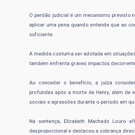
O perdão judicial é um mecanismo previsto na
aplicar uma pena quando entende que as con
suficiente.
A medida costuma ser adotada em situações 
também enfrenta graves impactos decorrente
Ao conceder o benefício, a juíza consid
profundas após a morte de Henry, além de en
sociais e agressões durante o período em qu
Na sentença, Elizabeth Machado Louro a
desproporcional e destacou a cobrança direc