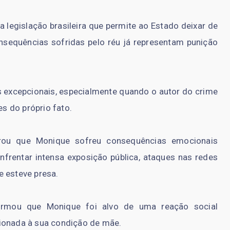
 legislação brasileira que permite ao Estado deixar de
sequências sofridas pelo réu já representam punição
excepcionais, especialmente quando o autor do crime
s do próprio fato.
erou que Monique sofreu consequências emocionais
frentar intensa exposição pública, ataques nas redes
e esteve presa.
firmou que Monique foi alvo de uma reação social
ionada à sua condição de mãe.