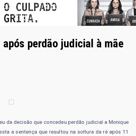
 após perdão judicial à mãe
rreu da decisão que concedeu perdão judicial a Monique
sta a sentença que resultou na soltura da ré após 11