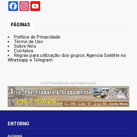
Facebook
Instagram
YouTube
PÁGINAS
Política de Privacidade
Termo de Uso
Sobre Nós
Contatos
Regras para utilização dos grupos Agencia Satélite no
Whatsapp e Telegram
- CONTINUA ABAIXO DA PUBLICIDADE -
ENTORNO
ALEXANIA