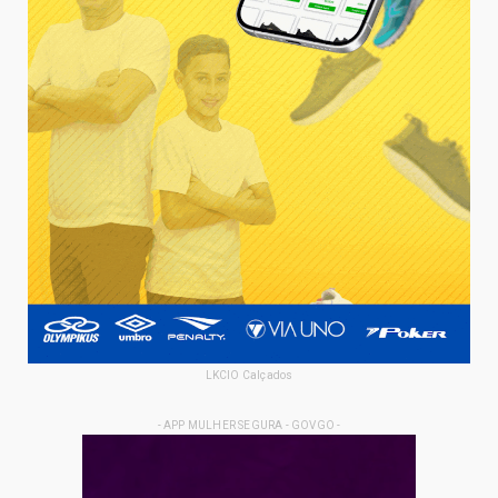
LKCIO Calçados
- APP MULHER SEGURA - GOVGO -