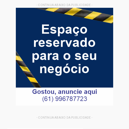
- CONTINUA ABAIXO DA PUBLICIDADE -
- CONTINUA ABAIXO DA PUBLICIDADE -