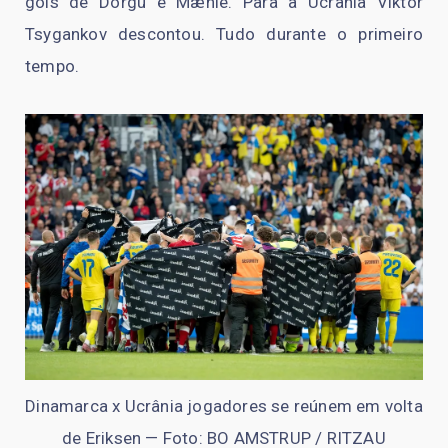
gols de Dorgu e Mæhle. Para a Ucrânia Viktor
Tsygankov descontou. Tudo durante o primeiro
tempo.
Dinamarca x Ucrânia jogadores se reúnem em volta
de Eriksen — Foto: BO AMSTRUP / RITZAU