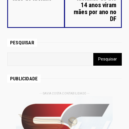
14 anos viram
mães por ano no
DF
PESQUISAR
PUBLICIDADE
- - SAVIA COSTA CONTABILIDADE - -