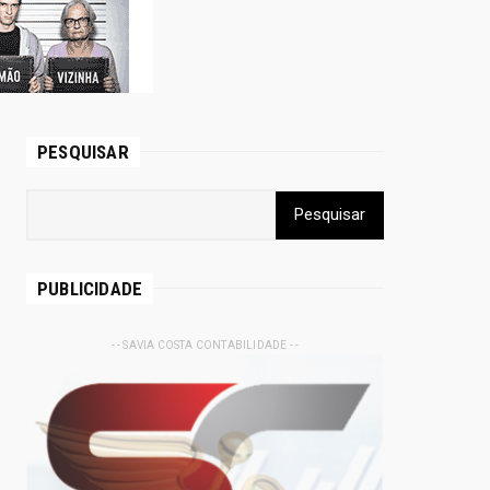
PESQUISAR
PUBLICIDADE
- - SAVIA COSTA CONTABILIDADE - -