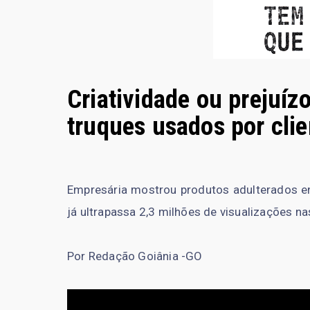
Criatividade ou prejuí
truques usados por cli
Empresária mostrou produtos adulterados en
já ultrapassa 2,3 milhões de visualizações na
Por Redação Goiânia -GO