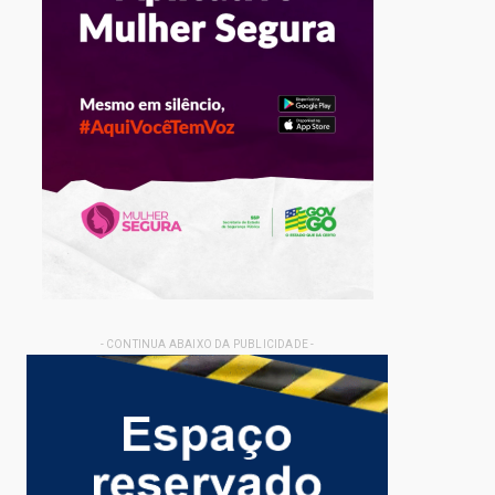
- CONTINUA ABAIXO DA PUBLICIDADE -