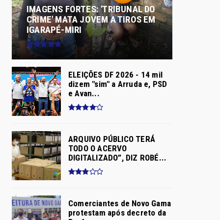
IMAGENS FORTES: 'TRIBUNAL DO
CRIME' MATA JOVEM A TIROS EM
IGARAPÉ-MIRI
ELEIÇÕES DF 2026 - 14 mil
dizem "sim" a Arruda e, PSD
e Avan...
ARQUIVO PÚBLICO TERÁ
TODO O ACERVO
DIGITALIZADO”, DIZ ROBÉ...
Comerciantes de Novo Gama
protestam após decreto da