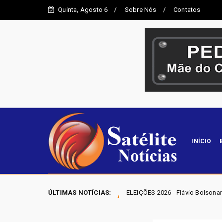
Quinta, Agosto 6
Sobre Nós
Contatos
INÍCIO
la
ÚLTIMAS NOTÍCIAS:
ELEIÇÕES 2026 - Flávio Bolsonaro anuncia Alfredo G
Destaque