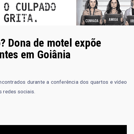
zo? Dona de motel expõe
entes em Goiânia
contrados durante a conferência dos quartos e vídeo
s redes sociais.