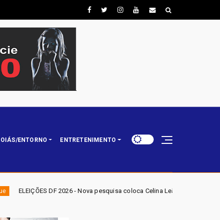
OIÁS/ENTORNO
ENTRETENIMENTO
26 - Nova pesquisa coloca Celina Leão na liderança da disputa pelo Gov