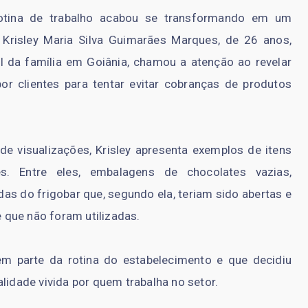
otina de trabalho acabou se transformando em um
Krisley Maria Silva Guimarães Marques, de 26 anos,
 da família em Goiânia, chamou a atenção ao revelar
or clientes para tentar evitar cobranças de produtos
e visualizações, Krisley apresenta exemplos de itens
. Entre eles, embalagens de chocolates vazias,
as do frigobar que, segundo ela, teriam sido abertas e
que não foram utilizadas.
em parte da rotina do estabelecimento e que decidiu
lidade vivida por quem trabalha no setor.