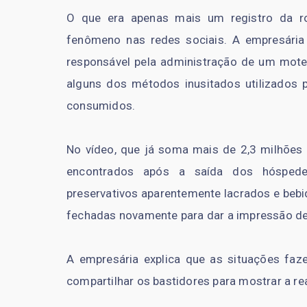
O que era apenas mais um registro da r
fenômeno nas redes sociais. A empresária 
responsável pela administração de um motel
alguns dos métodos inusitados utilizados p
consumidos.
No vídeo, que já soma mais de 2,3 milhões d
encontrados após a saída dos hóspedes
preservativos aparentemente lacrados e bebid
fechadas novamente para dar a impressão de 
A empresária explica que as situações faz
compartilhar os bastidores para mostrar a rea