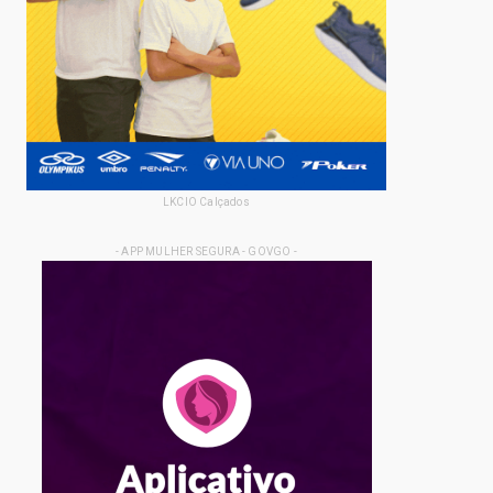
LKCIO Calçados
- APP MULHER SEGURA - GOVGO -