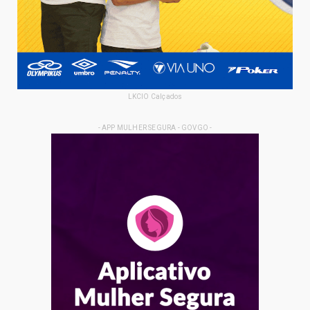
LKCIO Calçados
- APP MULHER SEGURA - GOVGO -