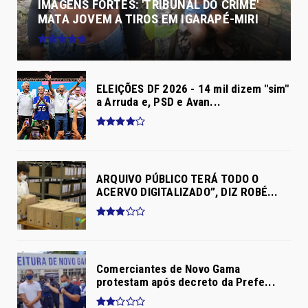
IMAGENS FORTES: 'TRIBUNAL DO CRIME'
MATA JOVEM A TIROS EM IGARAPÉ-MIRI
ELEIÇÕES DF 2026 - 14 mil dizem "sim"
a Arruda e, PSD e Avan...
ARQUIVO PÚBLICO TERÁ TODO O
ACERVO DIGITALIZADO”, DIZ ROBÉ...
Comerciantes de Novo Gama
protestam após decreto da Prefe...