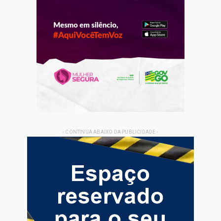
- CONTINUA ABAIXO DA PUBLICIDADE -