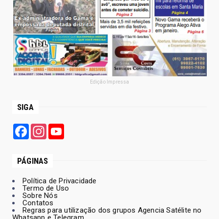
Edição Impressa
SIGA
Facebook
Instagram
YouTube
PÁGINAS
Política de Privacidade
Termo de Uso
Sobre Nós
Contatos
Regras para utilização dos grupos Agencia Satélite no
Whatsapp e Telegram