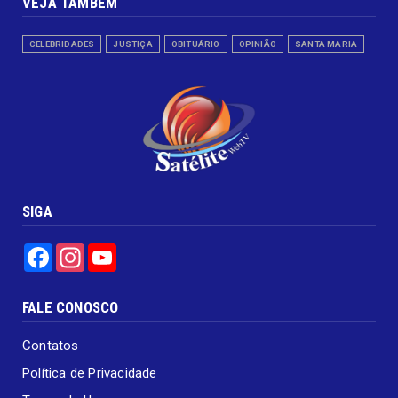
VEJA TAMBÉM
CELEBRIDADES
JUSTIÇA
OBITUÁRIO
OPINIÃO
SANTA MARIA
SIGA
Facebook
Instagram
YouTube
FALE CONOSCO
Contatos
Política de Privacidade