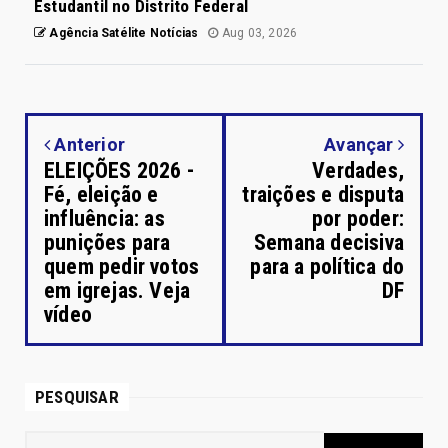
Estudantil no Distrito Federal
Agência Satélite Notícias
Aug 03, 2026
Anterior
Avançar
ELEIÇÕES 2026 -
Verdades,
Fé, eleição e
traições e disputa
influência: as
por poder:
punições para
Semana decisiva
quem pedir votos
para a política do
em igrejas. Veja
DF
vídeo
PESQUISAR