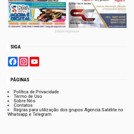
Edição Impressa
SIGA
Facebook
Instagram
YouTube
PÁGINAS
Política de Privacidade
Termo de Uso
Sobre Nós
Contatos
Regras para utilização dos grupos Agencia Satélite no
Whatsapp e Telegram