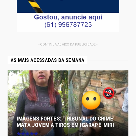
- CONTINUA ABAIXO DA PUBLICIDADE -
AS MAIS ACESSADAS DA SEMANA
IMAGENS FORTES: 'TRIBUNAL DO CRIME'
MATA JOVEM A TIROS EM IGARAPÉ-MIRI