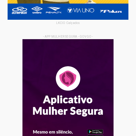
LKCIO Calçados
- APP MULHER SEGURA - GOVGO -