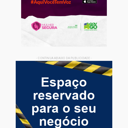
- CONTINUA ABAIXO DA PUBLICIDADE -