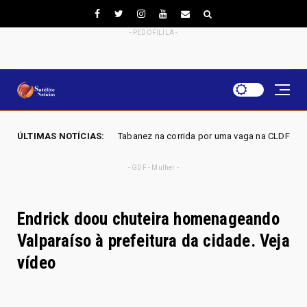
- PEDOFILILA -
Mobiliza confirma Tabanez na corrida por uma vaga na CLDF
ÚLTIMAS NOTÍCIAS:
Brasil
- GDF - Mulher -
Endrick doou chuteira homenageando
Valparaíso à prefeitura da cidade. Veja
vídeo