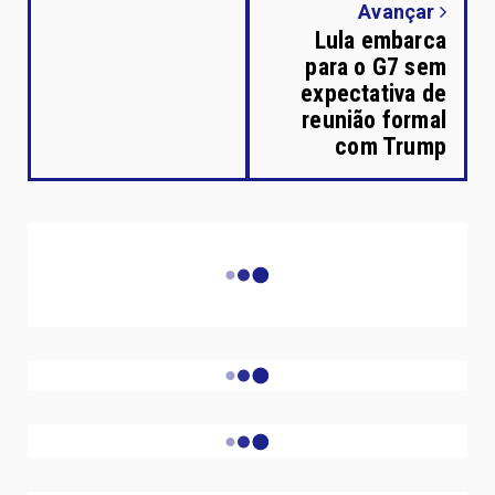
Avançar
Lula embarca
para o G7 sem
expectativa de
reunião formal
com Trump
PESQUISAR
PUBLICIDADE
- - SAVIA COSTA CONTABILIDADE - -