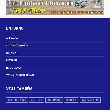
ENTORNO
ALEXANIA
CIDADE OCIDENTAL
GOIÂNIA
LUZIÂNIA
NOVO GAMA
VALPARAISO DE GOIÁS
VEJA TAMBÉM
CELEBRIDADES
JUSTIÇA
OBITUÁRIO
OPINIÃO
SANTA MARIA