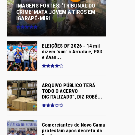
IMAGENS FORTES: 'TRIBUNAL DO
CRIME' MATA JOVEM A TIROS EM
IGARAPÉ-MIRI
ELEIÇÕES DF 2026 - 14 mil
dizem "sim" a Arruda e, PSD
e Avan...
ARQUIVO PÚBLICO TERÁ
TODO O ACERVO
DIGITALIZADO”, DIZ ROBÉ...
Comerciantes de Novo Gama
protestam após decreto da