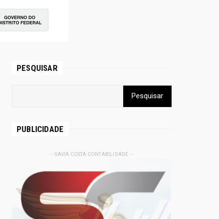
PESQUISAR
PUBLICIDADE
- - SAVIA COSTA CONTABILIDADE - -