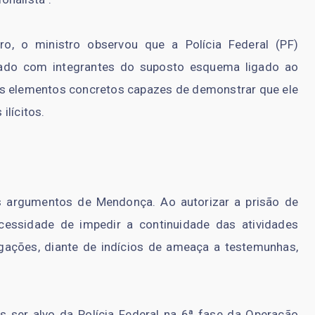
ro, o ministro observou que a Polícia Federal (PF)
igado com integrantes do suposto esquema ligado ao
s elementos concretos capazes de demonstrar que ele
ilícitos.
s argumentos de Mendonça. Ao autorizar a prisão de
cessidade de impedir a continuidade das atividades
stigações, diante de indícios de ameaça a testemunhas,
 ser alvo da Polícia Federal na 6ª fase da Operação