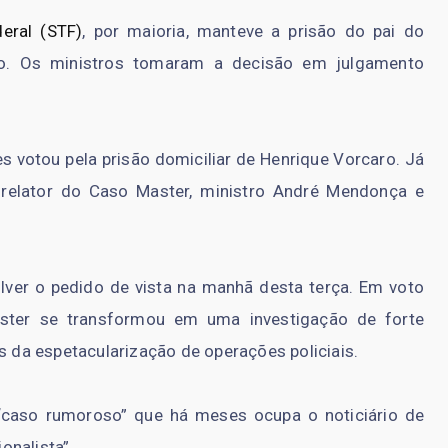
eral (STF)
, por maioria, manteve a prisão do pai do
aro. Os ministros tomaram a decisão em julgamento
 votou pela prisão domiciliar de Henrique Vorcaro. Já
relator do Caso Master, ministro André Mendonça e
lver o pedido de vista na manhã desta terça. Em voto
aster se transformou em uma investigação de forte
s da espetacularização de operações policiais.
“caso rumoroso” que há meses ocupa o noticiário de
onalista”.