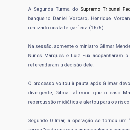
A Segunda Turma do
Supremo Tribunal Fed
banqueiro Daniel Vorcaro, Henrique Vorc
realizado nesta terça-feira (16/6).
Na sessão, somente o ministro Gilmar Mendes
Nunes Marques e Luiz Fux acopanharam o 
referendaram a decisão dele.
O processo voltou à pauta após Gilmar devo
divergente, Gilmar afirmou que o caso M
repercussão midiática e alertou para os risco
Segundo Gilmar, a operação se tornou um 
forma “cada vez mais espetaculosa e sensaci