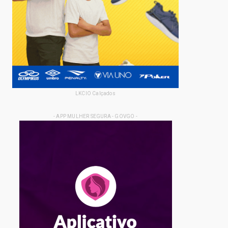
LKCIO Calçados
- APP MULHER SEGURA - GOVGO -