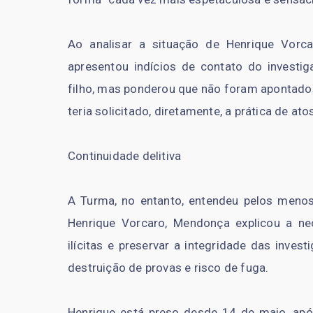
Ao analisar a situação de Henrique Vorca
apresentou indícios de contato do invest
filho, mas ponderou que não foram apontado
teria solicitado, diretamente, a prática de atos 
Continuidade delitiva
A Turma, no entanto, entendeu pelos meno
Henrique Vorcaro, Mendonça explicou a ne
ilícitas e preservar a integridade das inve
destruição de provas e risco de fuga.
Henrique está preso desde 14 de maio, após