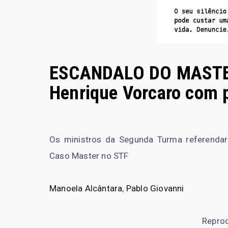
ESCANDALO DO MASTER
Henrique Vorcaro com p
Os ministros da Segunda Turma referendar
Caso Master no STF
Manoela Alcântara
,
Pablo Giovanni
Repro