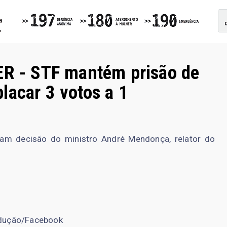
 - STF mantém prisão de
lacar 3 votos a 1
am decisão do ministro André Mendonça, relator do
dução/Facebook