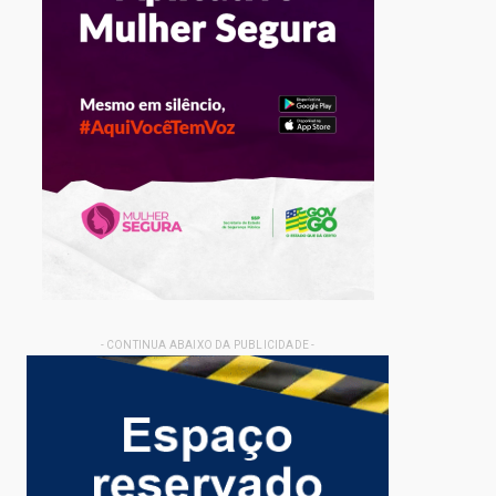
- CONTINUA ABAIXO DA PUBLICIDADE -