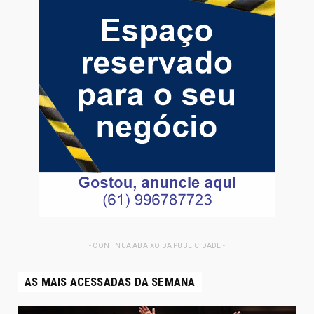
- CONTINUA ABAIXO DA PUBLICIDADE -
AS MAIS ACESSADAS DA SEMANA