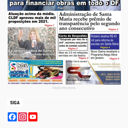
Edição Impressa
SIGA
Facebook
Instagram
YouTube