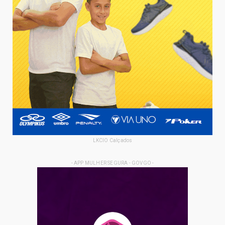
LKCIO Calçados
- APP MULHER SEGURA - GOVGO -