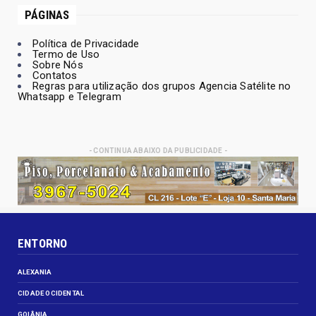
PÁGINAS
Política de Privacidade
Termo de Uso
Sobre Nós
Contatos
Regras para utilização dos grupos Agencia Satélite no
Whatsapp e Telegram
- CONTINUA ABAIXO DA PUBLICIDADE -
ENTORNO
ALEXANIA
CIDADE OCIDENTAL
GOIÂNIA