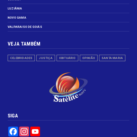
LUZIÂNIA
NOVO GAMA
VALPARAISO DE GOIÁS
VEJA TAMBÉM
CELEBRIDADES
JUSTIÇA
OBITUÁRIO
OPINIÃO
SANTA MARIA
SIGA
Facebook
Instagram
YouTube