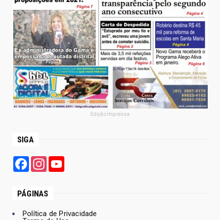
Edição Impressa
SIGA
Facebook
Instagram
YouTube
PÁGINAS
Política de Privacidade