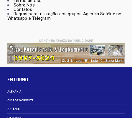
Termo de Uso
Sobre Nós
Contatos
Regras para utilização dos grupos Agencia Satélite no
Whatsapp e Telegram
- CONTINUA ABAIXO DA PUBLICIDADE -
ENTORNO
ALEXANIA
CIDADE OCIDENTAL
GOIÂNIA
LUZIÂNIA
NOVO GAMA