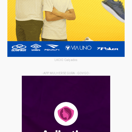
LKCIO Calçados
- APP MULHER SEGURA - GOVGO -