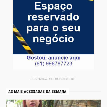
- CONTINUA ABAIXO DA PUBLICIDADE -
AS MAIS ACESSADAS DA SEMANA