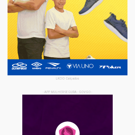
LKCIO Calçados
- APP MULHER SEGURA - GOVGO -