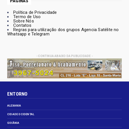
PÁGINAS
Política de Privacidade
Termo de Uso
Sobre Nós
Contatos
Regras para utilização dos grupos Agencia Satélite no
Whatsapp e Telegram
- CONTINUA ABAIXO DA PUBLICIDADE -
ENTORNO
ALEXANIA
CIDADE OCIDENTAL
GOIÂNIA