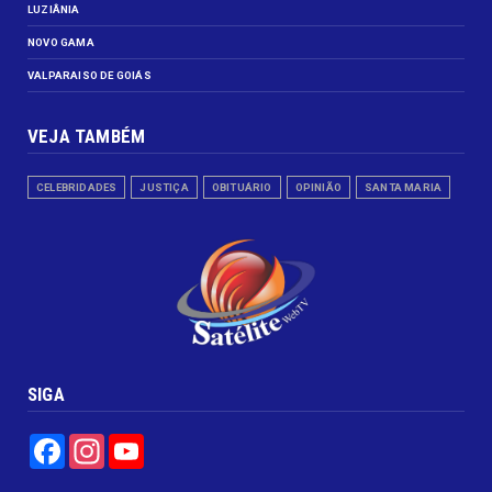
LUZIÂNIA
NOVO GAMA
VALPARAISO DE GOIÁS
VEJA TAMBÉM
CELEBRIDADES
JUSTIÇA
OBITUÁRIO
OPINIÃO
SANTA MARIA
SIGA
Facebook
Instagram
YouTube