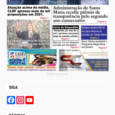
Edição Impressa
SIGA
Facebook
Instagram
YouTube