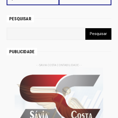
PESQUISAR
PUBLICIDADE
- - SAVIA COSTA CONTABILIDADE - -