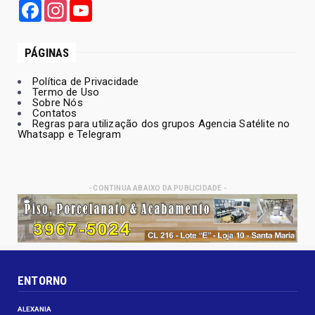
Facebook
Instagram
YouTube
PÁGINAS
Política de Privacidade
Termo de Uso
Sobre Nós
Contatos
Regras para utilização dos grupos Agencia Satélite no
Whatsapp e Telegram
- CONTINUA ABAIXO DA PUBLICIDADE -
ENTORNO
ALEXANIA