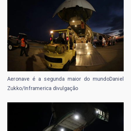
Aeronave é a segunda maior do mundoDaniel
Zukko/Inframerica divulgação