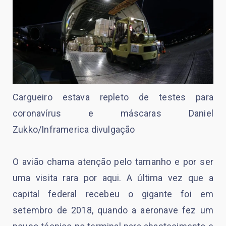
Cargueiro estava repleto de testes para
coronavírus e máscaras Daniel
Zukko/Inframerica divulgação
O avião chama atenção pelo tamanho e por ser
uma visita rara por aqui. A última vez que a
capital federal recebeu o gigante foi em
setembro de 2018, quando a aeronave fez um