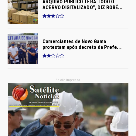
ARQUIVO PÚBLICO TERÁ TODO O
ACERVO DIGITALIZADO”, DIZ ROBÉ...
Comerciantes de Novo Gama
protestam após decreto da Prefe...
- Edição Impressa -