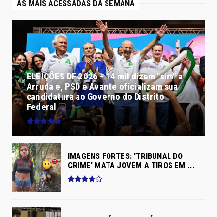
AS MAIS ACESSADAS DA SEMANA
ELEIÇÕES DF 2026 - 14 mil dizem "sim" a
Arruda e, PSD e Avante oficializam sua
candidatura ao Governo do Distrito
Federal
IMAGENS FORTES: 'TRIBUNAL DO
CRIME' MATA JOVEM A TIROS EM ...