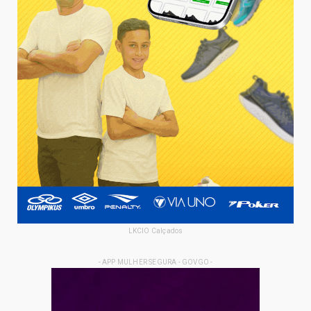
LKCIO Calçados
- APP MULHER SEGURA - GOVGO -