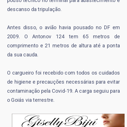
pouso técnico no terminal para abastecimento e
descanso da tripulação.
Antes disso, o avião havia pousado no DF em
2009. O Antonov 124 tem 65 metros de
comprimento e 21 metros de altura até a ponta
da sua cauda.
O cargueiro foi recebido com todos os cuidados
de higiene e precauções necessárias para evitar
contaminação pela Covid-19. A carga seguiu para
o Goiás via terrestre.