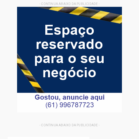
- CONTINUA ABAIXO DA PUBLICIDADE -
- CONTINUA ABAIXO DA PUBLICIDADE -