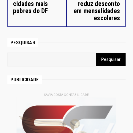
cidades mais
reduz desconto
pobres do DF
em mensalidades
escolares
PESQUISAR
PUBLICIDADE
- - SAVIA COSTA CONTABILIDADE - -