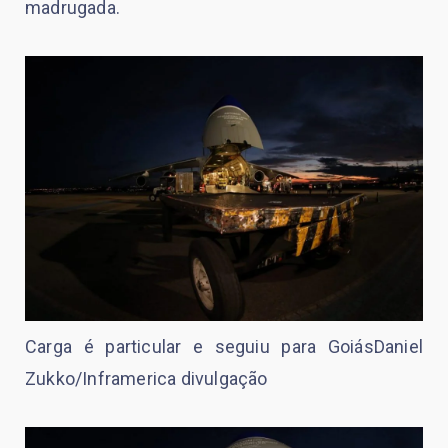
madrugada.
Carga é particular e seguiu para GoiásDaniel
Zukko/Inframerica divulgação