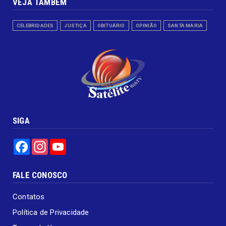
VEJA TAMBÉM
CELEBRIDADES
JUSTIÇA
OBITUÁRIO
OPINIÃO
SANTA MARIA
SIGA
Facebook
Instagram
YouTube
FALE CONOSCO
Contatos
Política de Privacidade