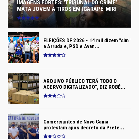
IMAGENS FORTES: 'TRIBUNAL DO CRIME'
MATA JOVEM A TIROS EM IGARAPÉ-MIRI
ELEIÇÕES DF 2026 - 14 mil dizem "sim"
a Arruda e, PSD e Avan...
ARQUIVO PÚBLICO TERÁ TODO O
ACERVO DIGITALIZADO”, DIZ ROBÉ...
Comerciantes de Novo Gama
protestam após decreto da Prefe...