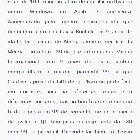
mais de 100 músicas, além de instalar softwares
como Windows no Apple e vice-versa.
Assessorado pelo mesmo neurocientista que
descobriu a menina Laura Büchele de 9 anos de
idade, Dr. Fabiano de Abreu, também membro da
Mensa. Laura tem 139 de QI e entrou para a Mensa
Internacional com 9 anos de idade, ambos
compartilham o mesmo percentil 99 já que
Gustavo apresenta 140 de QI. “Não se pode fixar
em números pois há diferentes testes com
diferentes números, mas ambos fizeram o mesmo
teste e possuem 99 de percentil, melhor maneira
de avaliar o QI. Tem pessoas cujo teste dá 180
com 99 de percentil. Depende também do desvio