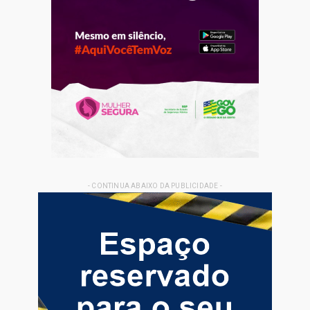
- CONTINUA ABAIXO DA PUBLICIDADE -