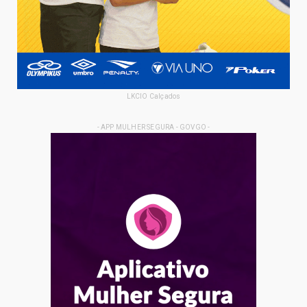
LKCIO Calçados
- APP MULHER SEGURA - GOVGO -