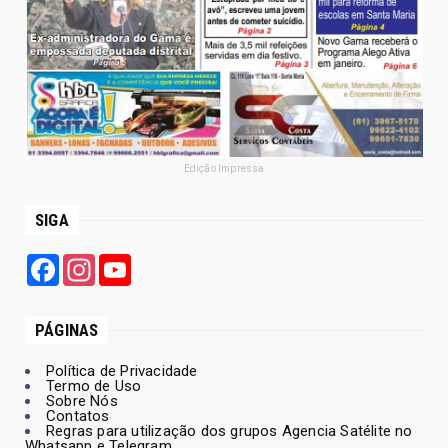
Edição Impressa
SIGA
Facebook
Instagram
YouTube
PÁGINAS
Política de Privacidade
Termo de Uso
Sobre Nós
Contatos
Regras para utilização dos grupos Agencia Satélite no
Whatsapp e Telegram