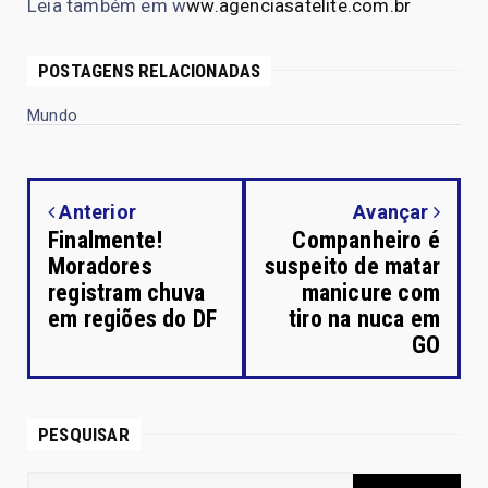
Leia também em w
ww.agenciasatelite.com.br
POSTAGENS RELACIONADAS
Mundo
Anterior
Avançar
Finalmente!
Companheiro é
Moradores
suspeito de matar
registram chuva
manicure com
em regiões do DF
tiro na nuca em
GO
PESQUISAR