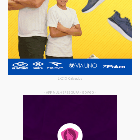
LKCIO Calçados
- APP MULHER SEGURA - GOVGO -