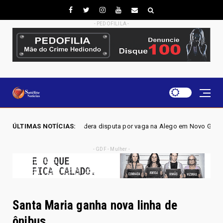
- PEDOFILILA -
ão lidera disputa por vaga na Alego em Novo Gama, aponta pesquisa IGA
ÚLTIMAS NOTÍCIAS:
- GDF - Mulher -
Santa Maria ganha nova linha de
ônibus