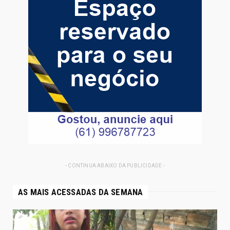
- CONTINUA ABAIXO DA PUBLICIDADE -
AS MAIS ACESSADAS DA SEMANA