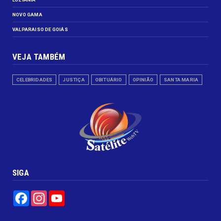
NOVO GAMA
VALPARAISO DE GOIÁS
VEJA TAMBÉM
CELEBRIDADES
JUSTIÇA
OBITUÁRIO
OPINIÃO
SANTA MARIA
SIGA
Facebook
Instagram
YouTube