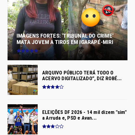
IMAGENS FORTES: 'TRIBUNAL DO CRIME'
MATA JOVEM A TIROS EM IGARAPÉ-MIRI
ARQUIVO PÚBLICO TERÁ TODO O
ACERVO DIGITALIZADO”, DIZ ROBÉ...
ELEIÇÕES DF 2026 - 14 mil dizem "sim"
a Arruda e, PSD e Avan...