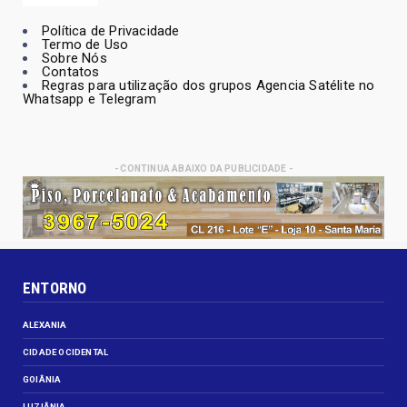
Política de Privacidade
Termo de Uso
Sobre Nós
Contatos
Regras para utilização dos grupos Agencia Satélite no
Whatsapp e Telegram
- CONTINUA ABAIXO DA PUBLICIDADE -
ENTORNO
ALEXANIA
CIDADE OCIDENTAL
GOIÂNIA
LUZIÂNIA