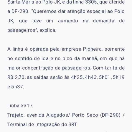
Santa Maria ao Polo JK, e da linha 3305, que atende
a DF-290. “Queremos dar atenção especial ao Polo
JK, que teve um aumento na demanda de
passageiros”, explica.
A linha é operada pela empresa Pioneira, somente
no sentido de ida e no pico da manhã, em que há
maior concentração de passageiros. Com tarifa de
R$ 2,70, as saídas serão às 4h25, 4h43, 5h01, 5h19
e 5h37.
Linha 3317
Trajeto: avenida Alagados/ Porto Seco (DF-290) /
Terminal de Integração do BRT