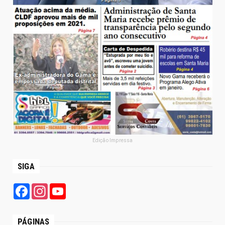
Edição Impressa
SIGA
Facebook
Instagram
YouTube
PÁGINAS