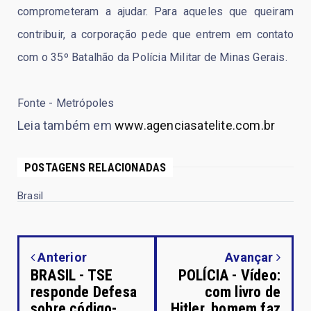
comprometeram a ajudar. Para aqueles que queiram
contribuir, a corporação pede que entrem em contato
com o 35º Batalhão da Polícia Militar de Minas Gerais.
Fonte - Metrópoles
Leia também em
www.agenciasatelite.com.br
POSTAGENS RELACIONADAS
Brasil
Anterior
Avançar
BRASIL - TSE
POLÍCIA - Vídeo:
responde Defesa
com livro de
sobre código-
Hitler, homem faz