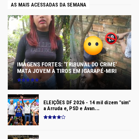
AS MAIS ACESSADAS DA SEMANA
IMAGENS FORTES: 'TRIBUNAL DO CRIME'
MATA JOVEM A TIROS EM IGARAPÉ-MIRI
ELEIÇÕES DF 2026 - 14 mil dizem "sim"
a Arruda e, PSD e Avan...