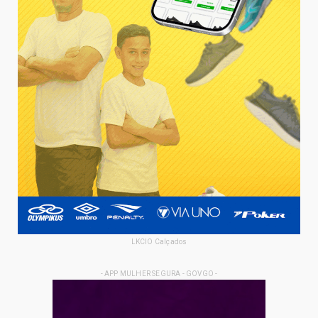
LKCIO Calçados
- APP MULHER SEGURA - GOVGO -