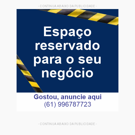
- CONTINUA ABAIXO DA PUBLICIDADE -
- CONTINUA ABAIXO DA PUBLICIDADE -