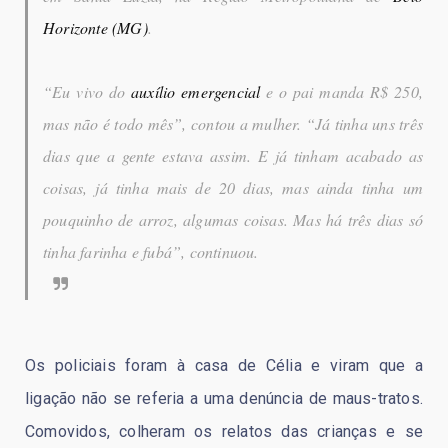
Horizonte
(MG)
.
“Eu vivo do
auxílio emergencial
e o pai manda R$ 250,
mas não é todo mês”, contou a mulher. “Já tinha uns três
dias que a gente estava assim. E já tinham acabado as
coisas, já tinha mais de 20 dias, mas ainda tinha um
pouquinho de arroz, algumas coisas. Mas há três dias só
tinha farinha e fubá”, continuou.
Os policiais foram à casa de Célia e viram que a
ligação não se referia a uma denúncia de maus-tratos.
Comovidos, colheram os relatos das crianças e se