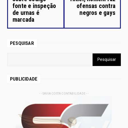
fonte e inspeção
ofensas contra
de urnas é
negros e gays
marcada
PESQUISAR
PUBLICIDADE
- - SAVIA COSTA CONTABILIDADE - -