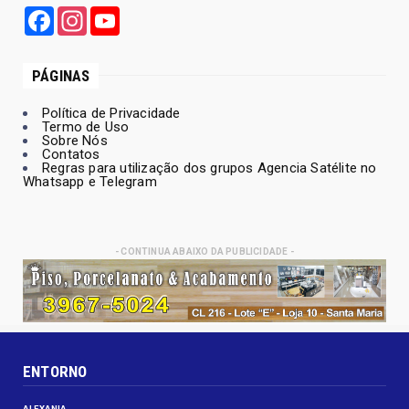
Facebook
Instagram
YouTube
PÁGINAS
Política de Privacidade
Termo de Uso
Sobre Nós
Contatos
Regras para utilização dos grupos Agencia Satélite no
Whatsapp e Telegram
- CONTINUA ABAIXO DA PUBLICIDADE -
ENTORNO
ALEXANIA