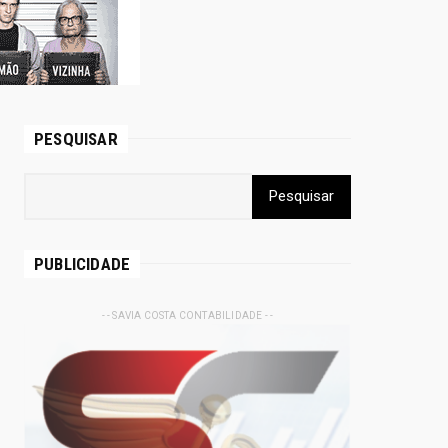
PESQUISAR
PUBLICIDADE
- - SAVIA COSTA CONTABILIDADE - -