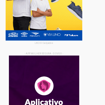
LKCIO Calçados
- APP MULHER SEGURA - GOVGO -