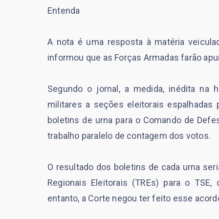
Entenda
A nota é uma resposta à matéria veicula
informou que as Forças Armadas farão apu
Segundo o jornal, a medida, inédita na hi
militares a seções eleitorais espalhadas 
boletins de urna para o Comando de Defesa
trabalho paralelo de contagem dos votos.
O resultado dos boletins de cada urna ser
Regionais Eleitorais (TREs) para o TSE, 
entanto, a Corte negou ter feito esse aco