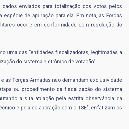
 dados enviados para totalização dos votos pelos
ma espécie de apuração paralela. Em nota, as Forças
itares ocorre em conformidade com resolução do
mo uma das “entidades fiscalizadoras, legitimadas a
lização do sistema eletrônico de votação”.
sa e as Forças Armadas não demandam exclusividade
apa ou procedimento da fiscalização do sistema
utando a sua atuação pela estrita observância da
 técnico e pela colaboração com o TSE”, enfatizam os