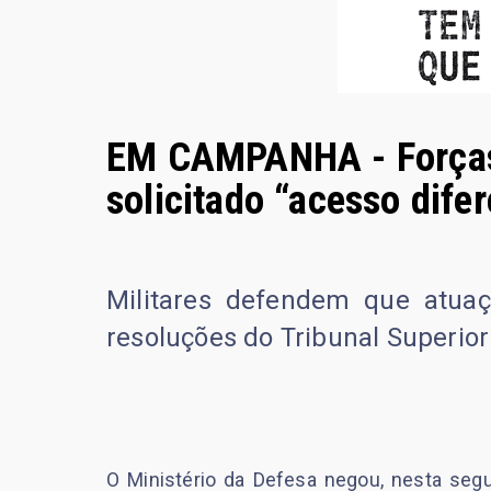
EM CAMPANHA - Forças
solicitado “acesso dife
Militares defendem que atua
resoluções do Tribunal Superior 
O Ministério da Defesa negou, nesta segun