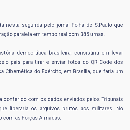
da nesta segunda pelo jornal Folha de S.Paulo que
ração paralela em tempo real com 385 urnas.
stória democrática brasileira, consistiria em levar
pelo país para tirar e enviar fotos do QR Code dos
 Cibernética do Exército, em Brasília, que faria um
ia conferido com os dados enviados pelos Tribunais
que liberaria os arquivos brutos aos militares. No
rdo com as Forças Armadas.