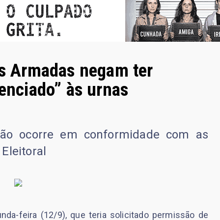
 Armadas negam ter
renciado” às urnas
ção ocorre em conformidade com as
Eleitoral
da-feira (12/9), que teria solicitado permissão de