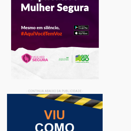
- CONTINUA ABAIXO DA PUBLICIDADE -