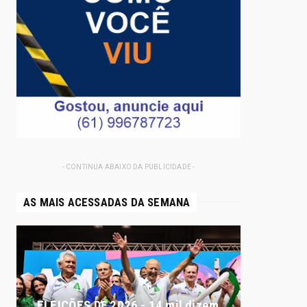
- CONTINUA ABAIXO DA PUBLICIDADE -
AS MAIS ACESSADAS DA SEMANA
ELEIÇÕES DF 2026 - 14 mil dizem