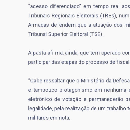
“acesso diferenciado” em tempo real aos
Tribunais Regionais Eleitorais (TREs), nu
Armadas defendem que a atuação dos mil
Tribunal Superior Eleitoral (TSE).
A pasta afirma, ainda, que tem operado co
participar das etapas do processo de fisca
“Cabe ressaltar que o Ministério da Defe
e tampouco protagonismo em nenhuma et
eletrônico de votação e permanecerão pa
legalidade, pela realização de um trabalho
militares em nota.