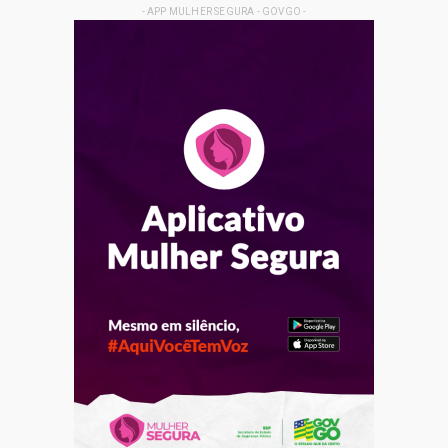
- APP MULHER SEGURA - GOVGO -