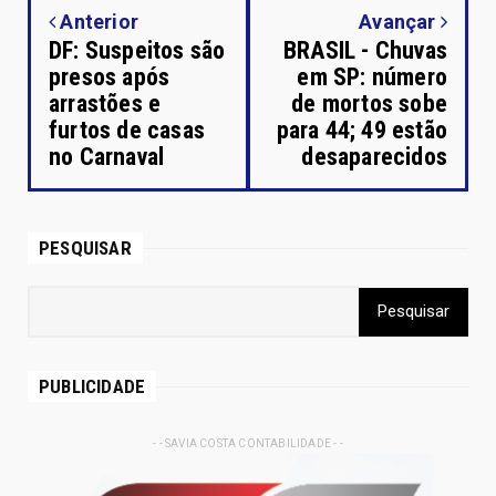
Anterior
Avançar
DF: Suspeitos são
BRASIL - Chuvas
presos após
em SP: número
arrastões e
de mortos sobe
furtos de casas
para 44; 49 estão
no Carnaval
desaparecidos
PESQUISAR
PUBLICIDADE
- - SAVIA COSTA CONTABILIDADE - -