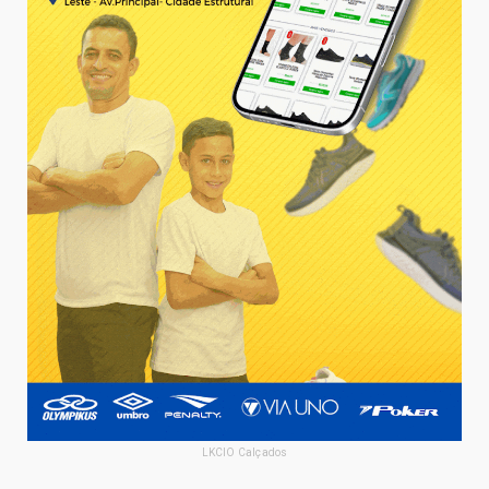
LKCIO Calçados