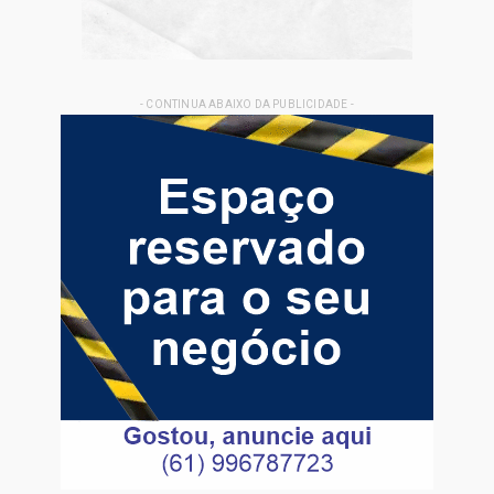
- CONTINUA ABAIXO DA PUBLICIDADE -