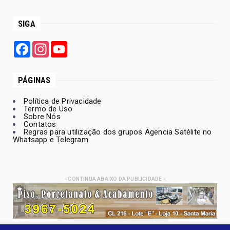
SIGA
Facebook
Instagram
YouTube
PÁGINAS
Política de Privacidade
Termo de Uso
Sobre Nós
Contatos
Regras para utilização dos grupos Agencia Satélite no
Whatsapp e Telegram
- CONTINUA ABAIXO DA PUBLICIDADE -