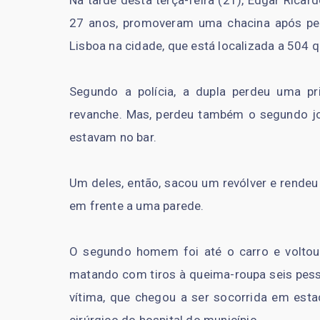
27 anos, promoveram uma chacina após pe
Lisboa na cidade, que está localizada a 504 q
Segundo a polícia, a dupla perdeu uma pr
revanche. Mas, perdeu também o segundo j
estavam no bar.
Um deles, então, sacou um revólver e rendeu
em frente a uma parede.
O segundo homem foi até o carro e voltou
matando com tiros à queima-roupa seis pess
vítima, que chegou a ser socorrida em est
cirúrgico do hospital do município.