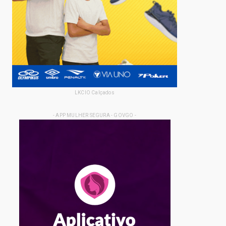
LKCIO Calçados
- APP MULHER SEGURA - GOVGO -