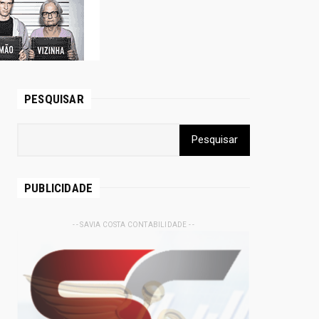
PESQUISAR
PUBLICIDADE
- - SAVIA COSTA CONTABILIDADE - -