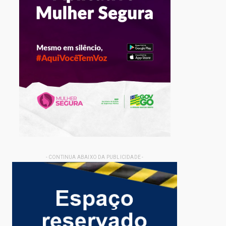
- CONTINUA ABAIXO DA PUBLICIDADE -