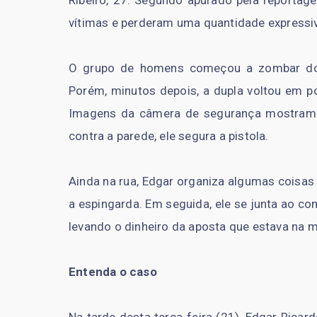
vítimas e perderam uma quantidade expressiv
O grupo de homens começou a zombar dos 
Porém, minutos depois, a dupla voltou em p
Imagens da câmera de segurança mostram
contra a parede, ele segura a pistola.
Ainda na rua, Edgar organiza algumas coisas 
a espingarda. Em seguida, ele se junta ao c
levando o dinheiro da aposta que estava na m
Entenda o caso
Na tarde desta terça-feira (21), Edgar Ricard