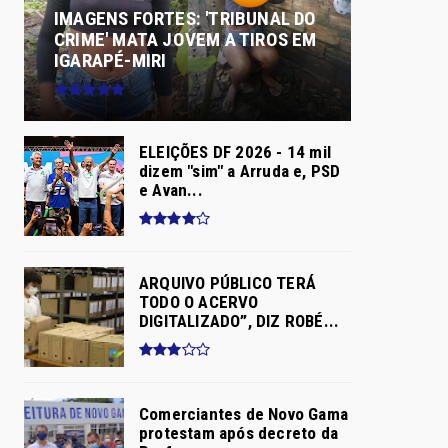
IMAGENS FORTES: 'TRIBUNAL DO
CRIME' MATA JOVEM A TIROS EM
IGARAPÉ-MIRI
ELEIÇÕES DF 2026 - 14 mil
dizem "sim" a Arruda e, PSD
e Avan...
ARQUIVO PÚBLICO TERÁ
TODO O ACERVO
DIGITALIZADO”, DIZ ROBÉ...
Comerciantes de Novo Gama
protestam após decreto da