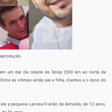
eprodução
a em um bar da cidade de Sinop (500 km ao norte de
 Entre as vítimas estão pai e filha, clientes e o dono do
ela a pequena Larissa Frazão de Almeida, de 12 anos.
, de 36 anos.