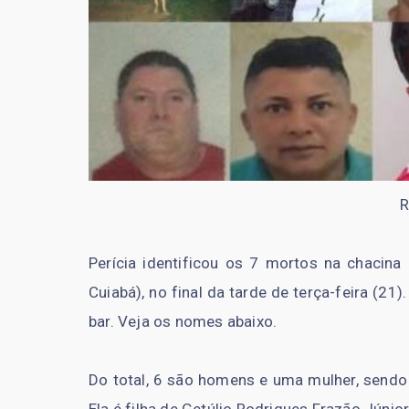
R
Perícia identificou os 7 mortos na chacin
Cuiabá), no final da tarde de terça-feira (21).
bar. Veja os nomes abaixo.
Do total, 6 são homens e uma mulher, sendo 
Ela é filha de Getúlio Rodrigues Frazão Júnior