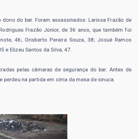
 e o dono do bar. Foram assassinados: Larissa Frazão de
 Rodrigues Frazão Júnior, de 36 anos, que também foi
inote, 46; Orisberto Pereira Souza, 38; Josué Ramos
5 e Elizeu Santos da Silva, 47.
radas pelas câmaras de segurança do bar. Antes de
que perdeu na partida em cima da mesa de sinuca.