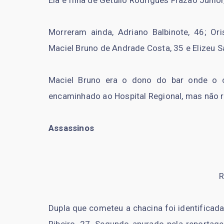
Morreram ainda, Adriano Balbinote, 46; Or
Maciel Bruno de Andrade Costa, 35 e Elizeu Sa
Maciel Bruno era o dono do bar onde o c
encaminhado ao Hospital Regional, mas não r
Assassinos
R
Dupla que cometeu a chacina foi identificad
Ribeiro, 27. Segundo apurado pela reporta