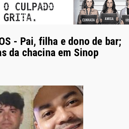
- Pai, filha e dono de bar;
as da chacina em Sinop