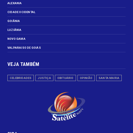
ALEXANIA
CIDADE OCIDENTAL
GOIÂNIA
LUZIÂNIA
NOVO GAMA
VALPARAISO DE GOIÁS
VEJA TAMBÉM
CELEBRIDADES
JUSTIÇA
OBITUÁRIO
OPINIÃO
SANTA MARIA