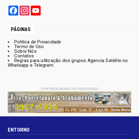
Facebook
Instagram
YouTube
PÁGINAS
Política de Privacidade
Termo de Uso
Sobre Nós
Contatos
Regras para utilização dos grupos Agencia Satélite no
Whatsapp e Telegram
- CONTINUA ABAIXO DA PUBLICIDADE -
ENTORNO