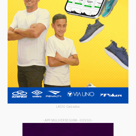
LKCIO Calçados
- APP MULHER SEGURA - GOVGO -