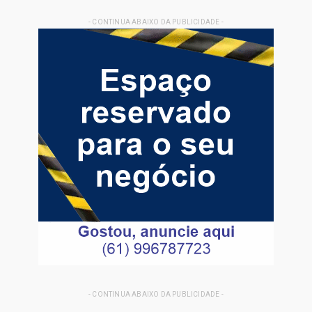
- CONTINUA ABAIXO DA PUBLICIDADE -
- CONTINUA ABAIXO DA PUBLICIDADE -