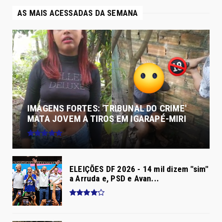
AS MAIS ACESSADAS DA SEMANA
IMAGENS FORTES: 'TRIBUNAL DO CRIME'
MATA JOVEM A TIROS EM IGARAPÉ-MIRI
ELEIÇÕES DF 2026 - 14 mil dizem "sim"
a Arruda e, PSD e Avan...