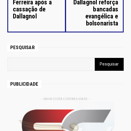
Ferreira após a
Dallagnol reforça
cassação de
bancadas
Dallagnol
evangélica e
bolsonarista
PESQUISAR
PUBLICIDADE
- - SAVIA COSTA CONTABILIDADE - -