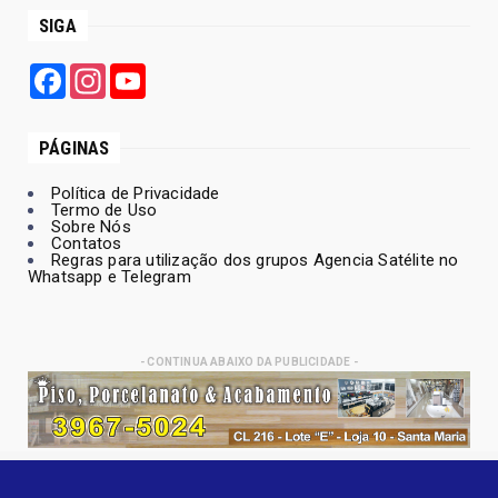
SIGA
Facebook
Instagram
YouTube
PÁGINAS
Política de Privacidade
Termo de Uso
Sobre Nós
Contatos
Regras para utilização dos grupos Agencia Satélite no
Whatsapp e Telegram
- CONTINUA ABAIXO DA PUBLICIDADE -