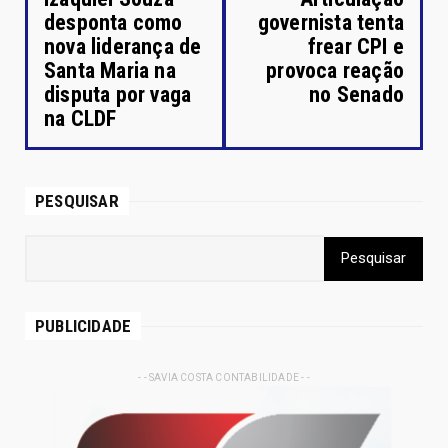
desponta como
governista tenta
nova liderança de
frear CPI e
Santa Maria na
provoca reação
disputa por vaga
no Senado
na CLDF
PESQUISAR
PUBLICIDADE
- - SAVIA COSTA CONTABILIDADE - -