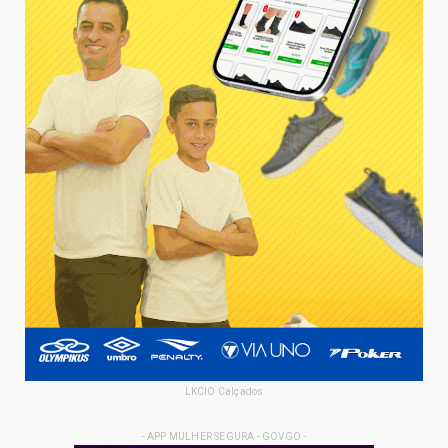
LKCIO Calçados
- APP MULHER SEGURA - GOVGO -