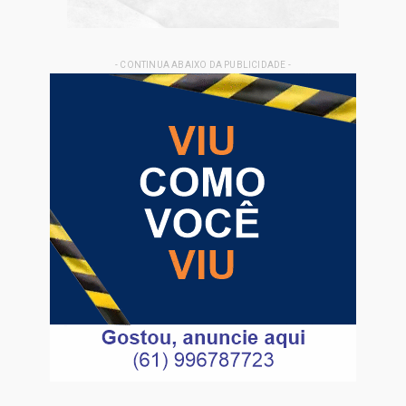
- CONTINUA ABAIXO DA PUBLICIDADE -