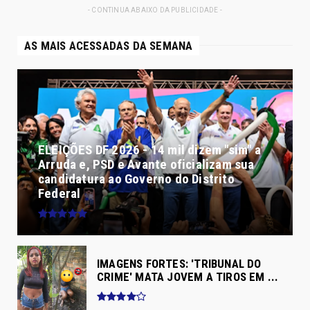
- CONTINUA ABAIXO DA PUBLICIDADE -
AS MAIS ACESSADAS DA SEMANA
ELEIÇÕES DF 2026 - 14 mil dizem "sim" a
Arruda e, PSD e Avante oficializam sua
candidatura ao Governo do Distrito
Federal
IMAGENS FORTES: 'TRIBUNAL DO
CRIME' MATA JOVEM A TIROS EM ...