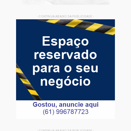
- CONTINUA ABAIXO DA PUBLICIDADE -
- CONTINUA ABAIXO DA PUBLICIDADE -