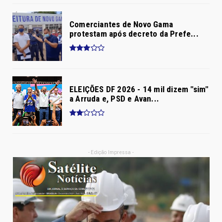
Comerciantes de Novo Gama
protestam após decreto da Prefe...
ELEIÇÕES DF 2026 - 14 mil dizem "sim"
a Arruda e, PSD e Avan...
- Edição Impressa -