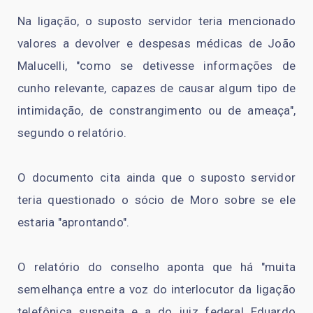
Na ligação, o suposto servidor teria mencionado
valores a devolver e despesas médicas de João
Malucelli, "como se detivesse informações de
cunho relevante, capazes de causar algum tipo de
intimidação, de constrangimento ou de ameaça",
segundo o relatório.
O documento cita ainda que o suposto servidor
teria questionado o sócio de Moro sobre se ele
estaria "aprontando".
O relatório do conselho aponta que há "muita
semelhança entre a voz do interlocutor da ligação
telefônica suspeita e a do juiz federal Eduardo