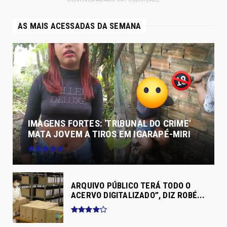
AS MAIS ACESSADAS DA SEMANA
IMAGENS FORTES: 'TRIBUNAL DO CRIME'
MATA JOVEM A TIROS EM IGARAPÉ-MIRI
ARQUIVO PÚBLICO TERÁ TODO O
ACERVO DIGITALIZADO”, DIZ ROBÉ...