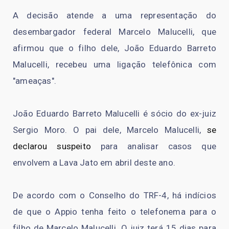
A decisão atende a uma representação do
desembargador federal Marcelo Malucelli, que
afirmou que o filho dele, João Eduardo Barreto
Malucelli, recebeu uma ligação telefônica com
"ameaças".
João Eduardo Barreto Malucelli é sócio do ex-juiz
Sergio Moro. O pai dele, Marcelo Malucelli,
se
declarou suspeito
para analisar casos que
envolvem a Lava Jato em abril deste ano.
De acordo com o Conselho do TRF-4, há indícios
de que o Appio tenha feito o telefonema para o
filho de Marcelo Malucelli. O juiz terá 15 dias para