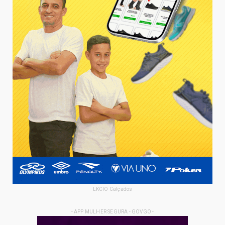
LKCIO Calçados
- APP MULHER SEGURA - GOVGO -