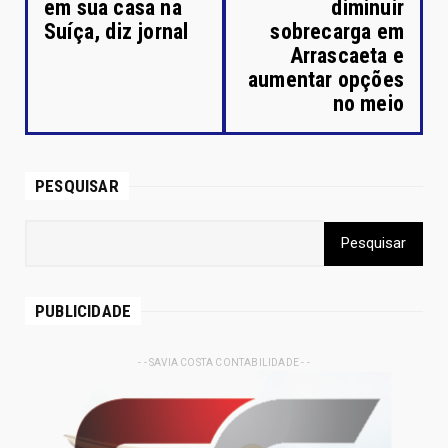
em sua casa na
diminuir
Suíça, diz jornal
sobrecarga em
Arrascaeta e
aumentar opções
no meio
PESQUISAR
PUBLICIDADE
- - SAVIA COSTA CONTABILIDADE - -