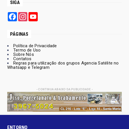
SIGA
Facebook
Instagram
YouTube
PÁGINAS
Política de Privacidade
Termo de Uso
Sobre Nós
Contatos
Regras para utilização dos grupos Agencia Satélite no
Whatsapp e Telegram
- CONTINUA ABAIXO DA PUBLICIDADE -
ENTORNO