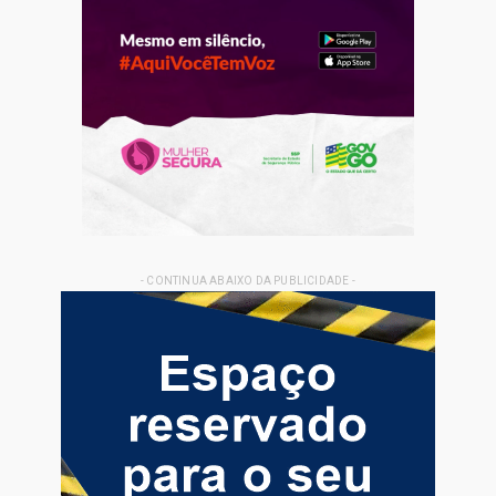
- CONTINUA ABAIXO DA PUBLICIDADE -