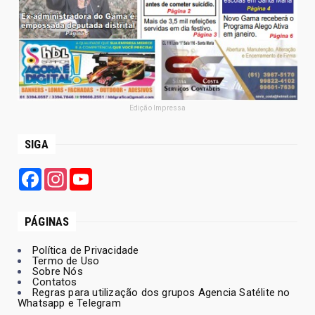
Edição Impressa
SIGA
Facebook
Instagram
YouTube
PÁGINAS
Política de Privacidade
Termo de Uso
Sobre Nós
Contatos
Regras para utilização dos grupos Agencia Satélite no
Whatsapp e Telegram