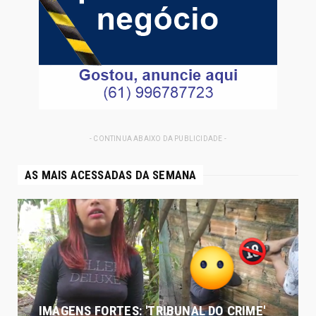
- CONTINUA ABAIXO DA PUBLICIDADE -
AS MAIS ACESSADAS DA SEMANA
IMAGENS FORTES: 'TRIBUNAL DO CRIME'