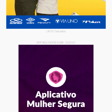
LKCIO Calçados
- APP MULHER SEGURA - GOVGO -