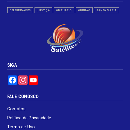
CELEBRIDADES
JUSTIÇA
OBITUÁRIO
OPINIÃO
SANTA MARIA
SIGA
Facebook
Instagram
YouTube
FALE CONOSCO
Contatos
Política de Privacidade
Termo de Uso