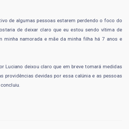
otivo de algumas pessoas estarem perdendo o foco do
staria de deixar claro que eu estou sendo vítima de
m minha namorada e mãe da minha filha há 7 anos e
tor Luciano deixou claro que em breve tomará medidas
as providências devidas por essa calúnia e as pessoas
concluiu.