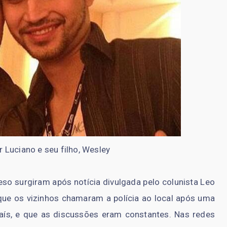
r Luciano e seu filho, Wesley
eso surgiram após notícia divulgada pelo colunista Leo
a que os vizinhos chamaram a polícia ao local após uma
haís, e que as discussões eram constantes. Nas redes