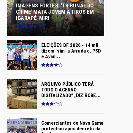
IMAGENS FORTES: 'TRIBUNAL DO
CRIME' MATA JOVEM A TIROS EM
IGARAPÉ-MIRI
ELEIÇÕES DF 2026 - 14 mil
dizem "sim" a Arruda e, PSD
e Avan...
ARQUIVO PÚBLICO TERÁ
TODO O ACERVO
DIGITALIZADO”, DIZ ROBÉ...
Comerciantes de Novo Gama
protestam após decreto da