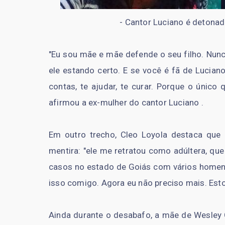
-
Cantor Luciano é detonad
"Eu sou mãe e mãe defende o seu filho. Nunc
ele estando certo. E se você é fã de Lucian
contas, te ajudar, te curar. Porque o único
afirmou a ex-mulher do cantor Luciano .
Em outro trecho, Cleo Loyola destaca que 
mentira: "ele me retratou como adúltera, que 
casos no estado de Goiás com vários homen
isso comigo. Agora eu não preciso mais. Estou
Ainda durante o desabafo, a mãe de Wesley 