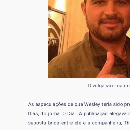
Divulgação -
canto
As especulações de que Wesley teria sido pr
Dias, do jornal O Dia . A publicação alegav
suposta briga entre ele e a companheira, T