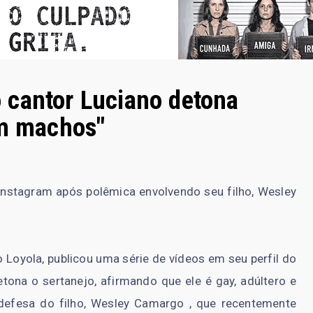
 cantor Luciano detona
om machos"
Instagram após polêmica envolvendo seu filho, Wesley
 Loyola, publicou uma série de vídeos em seu perfil do
tona o sertanejo, afirmando que ele é gay, adúltero e
defesa do filho, Wesley Camargo , que recentemente