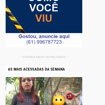
- CONTINUA ABAIXO DA PUBLICIDADE -
AS MAIS ACESSADAS DA SEMANA