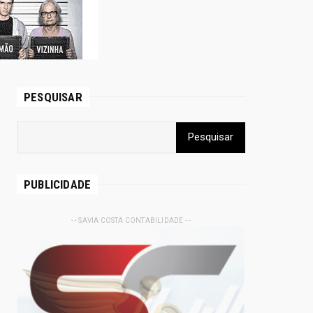
PESQUISAR
PUBLICIDADE
- - SAVIA COSTA CONTABILIDADE - -