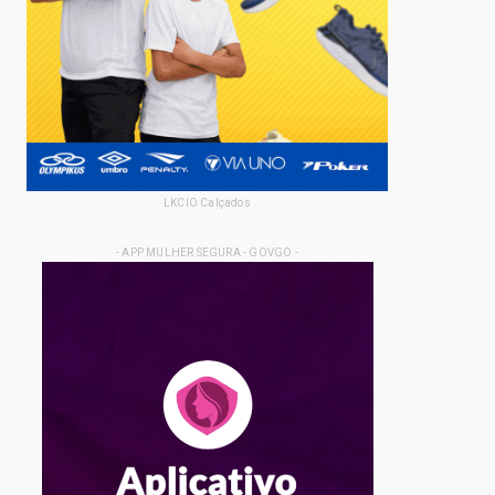
LKCIO Calçados
- APP MULHER SEGURA - GOVGO -