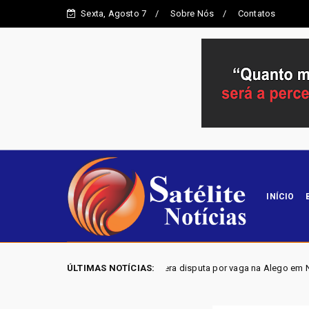
Sexta, Agosto 7
Sobre Nós
Contatos
INÍCIO
ilene Mangão lidera disputa por vaga na Alego em Novo Gama, aponta pe
ÚLTIMAS NOTÍCIAS: