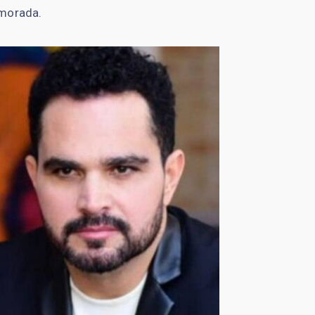
amorada.