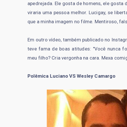
apedrejada. Ele gosta de homens, ele gosta de
viraria uma pessoa melhor. Lucigay, se li
que a minha imagem no filme. Mentiroso, falso
Em outro vídeo, também publicado no Instagr
teve fama de boas atitudes: "Você nunca fo
meu filho? Cria vergonha na cara. Mexa comi
Polêmica Luciano VS Wesley Camargo