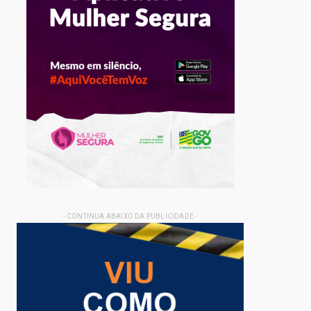
- CONTINUA ABAIXO DA PUBLICIDADE -