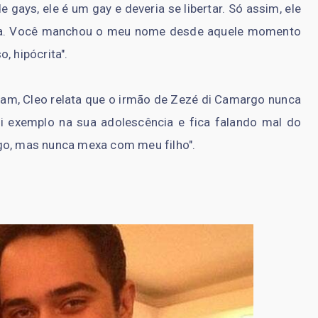
 gays, ele é um gay e deveria se libertar. Só assim, ele
berta. Você manchou o meu nome desde aquele momento
, hipócrita".
am, Cleo relata que o irmão de Zezé di Camargo nunca
i exemplo na sua adolescência e fica falando mal do
go, mas nunca mexa com meu filho".