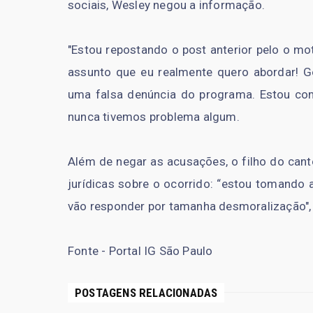
sociais, Wesley negou a informação.
"Estou repostando o post anterior pelo o m
assunto que eu realmente quero abordar! Go
uma falsa denúncia do programa. Estou co
nunca tivemos problema algum.
Além de negar as acusações, o filho do can
jurídicas sobre o ocorrido: “estou tomando 
vão responder por tamanha desmoralização", 
Fonte - Portal IG São Paulo
POSTAGENS RELACIONADAS