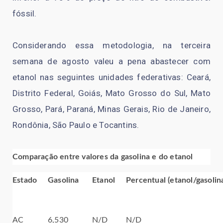
fóssil.
Considerando essa metodologia, na terceira
semana de agosto valeu a pena abastecer com
etanol nas seguintes unidades federativas: Ceará,
Distrito Federal, Goiás, Mato Grosso do Sul, Mato
Grosso, Pará, Paraná, Minas Gerais, Rio de Janeiro,
Rondônia, São Paulo e Tocantins.
Comparação entre valores da gasolina e do etanol
Estado
Gasolina
Etanol
Percentual (etanol/gasolin
AC
6,530
N/D
N/D