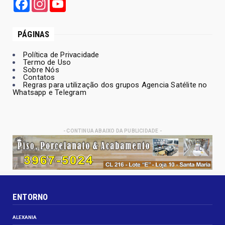
Facebook
Instagram
YouTube
PÁGINAS
Política de Privacidade
Termo de Uso
Sobre Nós
Contatos
Regras para utilização dos grupos Agencia Satélite no
Whatsapp e Telegram
- CONTINUA ABAIXO DA PUBLICIDADE -
ENTORNO
ALEXANIA