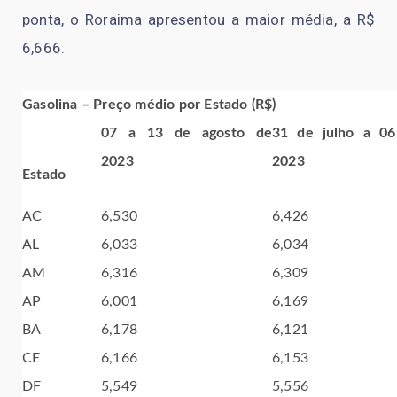
ponta, o Roraima apresentou a maior média, a R$
6,666.
Gasolina – Preço médio por Estado (R$)
07 a 13 de agosto de
31 de julho a 06
2023
2023
Estado
AC
6,530
6,426
AL
6,033
6,034
AM
6,316
6,309
AP
6,001
6,169
BA
6,178
6,121
CE
6,166
6,153
DF
5,549
5,556