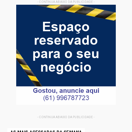
- CONTINUA ABAIXO DA PUBLICIDADE -
- CONTINUA ABAIXO DA PUBLICIDADE -