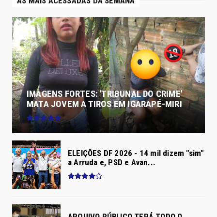
AS MAIS ACESSADAS DA SEMANA
IMAGENS FORTES: 'TRIBUNAL DO CRIME'
MATA JOVEM A TIROS EM IGARAPÉ-MIRI
ELEIÇÕES DF 2026 - 14 mil dizem "sim"
a Arruda e, PSD e Avan...
ARQUIVO PÚBLICO TERÁ TODO O