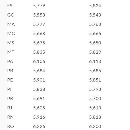
ES
5,779
5,824
GO
5,553
5,543
MA
5,777
5,763
MG
5,668
5,666
MS
5,675
5,650
MT
5,835
5,829
PA
6,106
6,113
PB
5,684
5,686
PE
5,901
5,851
PI
5,838
5,793
PR
5,691
5,700
RJ
5,605
5,613
RN
5,916
5,818
RO
6,226
6,200