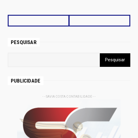
PESQUISAR
PUBLICIDADE
- - SAVIA COSTA CONTABILIDADE - -