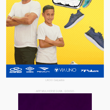
LKCIO Calçados
- APP MULHER SEGURA - GOVGO -