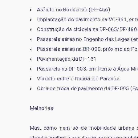
Asfalto no Boqueirão (DF-456)
Implantação do pavimento na VC-361, ent
Construção da ciclovia na DF-065/DF-480
Passarela aérea no Engenho das Lages (e
Passarela aérea na BR-020, próximo ao Pos
Pavimentação da DF-131
Passarela na DF-003, em frente à Água Mi
Viaduto entre o Itapoã e o Paranoá
Obra de troca de pavimento da DF-095 (Est
Melhorias
Mas, como nem só de mobilidade urbana s
atender melhor a população em outros âmbi