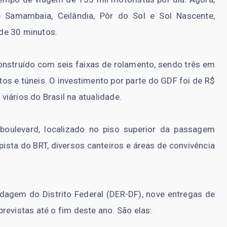
 Samambaia, Ceilândia, Pôr do Sol e Sol Nascente,
de 30 minutos.
construído com seis faixas de rolamento, sendo três em
tos e túneis. O investimento por parte do GDF foi de R$
iários do Brasil na atualidade.
 boulevard, localizado no piso superior da passagem
pista do BRT, diversos canteiros e áreas de convivência
agem do Distrito Federal (DER-DF), nove entregas de
revistas até o fim deste ano. São elas: