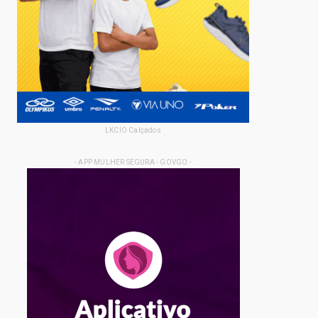
LKCIO Calçados
- APP MULHER SEGURA - GOVGO -