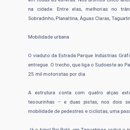
na cidade. Entre elas, melhorias no tr
Sobradinho, Planaltina, Águas Claras, Taguat
Mobilidade urbana
O viaduto da Estrada Parque Indústrias Gráfi
entregue. O trecho, que liga o Sudoeste ao 
25 mil motoristas por dia.
A estrutura conta com quatro alças ext
tesourinhas – e duas pistas, nos dois s
mobilidade de pedestres e ciclistas, uma pas
Já o túnel Rei Pelé, em Taguatinga, reduz o