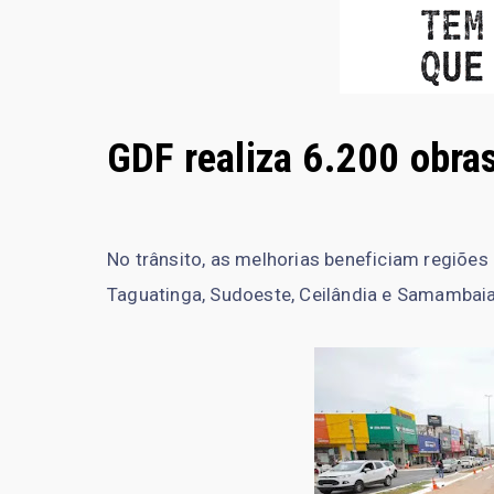
GDF realiza 6.200 obra
No trânsito, as melhorias beneficiam regiões
Taguatinga, Sudoeste, Ceilândia e Samambai