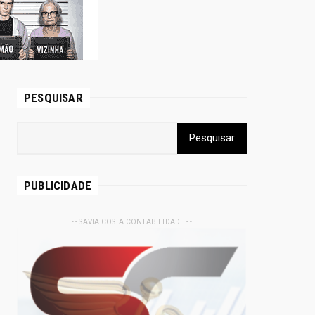
PESQUISAR
PUBLICIDADE
- - SAVIA COSTA CONTABILIDADE - -