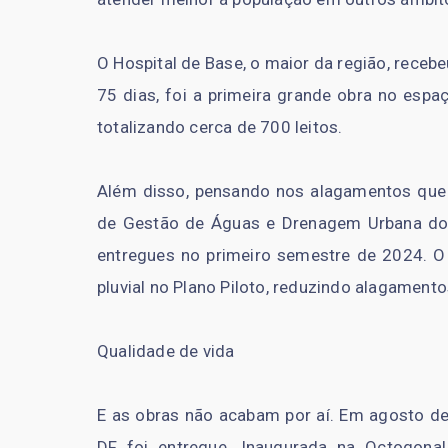
O Hospital de Base, o maior da região, rece
75 dias, foi a primeira grande obra no esp
totalizando cerca de 700 leitos.
Além disso, pensando nos alagamentos que
de Gestão de Águas e Drenagem Urbana do D
entregues no primeiro semestre de 2024. O 
pluvial no Plano Piloto, reduzindo alagamento
Qualidade de vida
E as obras não acabam por aí. Em agosto des
DF foi entregue. Inaugurada na Octogonal