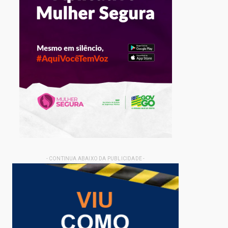
- CONTINUA ABAIXO DA PUBLICIDADE -