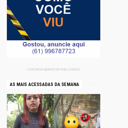
- CONTINUA ABAIXO DA PUBLICIDADE -
AS MAIS ACESSADAS DA SEMANA