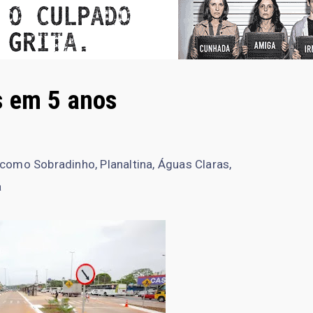
s em 5 anos
 como Sobradinho, Planaltina, Águas Claras,
a