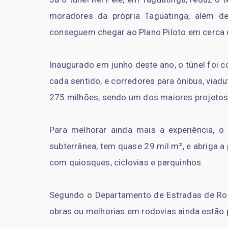
moradores da própria Taguatinga, além de
conseguem chegar ao Plano Piloto em cerca 
Inaugurado em junho deste ano, o túnel foi 
cada sentido, e corredores para ônibus, viadu
275 milhões, sendo um dos maiores projetos v
Para melhorar ainda mais a experiência, o
subterrânea, tem quase 29 mil m², e abriga a 
com quiosques, ciclovias e parquinhos.
Segundo o Departamento de Estradas de Rod
obras ou melhorias em rodovias ainda estão p