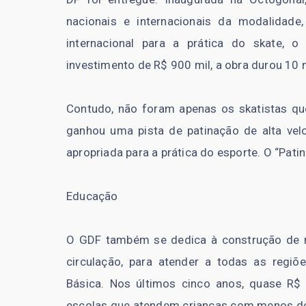
nacionais e internacionais da modalidad
internacional para a prática do skate,
investimento de R$ 900 mil, a obra durou 10
Contudo, não foram apenas os skatistas q
ganhou uma pista de patinação de alta velo
apropriada para a prática do esporte. O “Pa
Educação
O GDF também se dedica à construção de 
circulação, para atender a todas as regi
Básica. Nos últimos cinco anos, quase R$
escolas que atendem crianças com menos de 