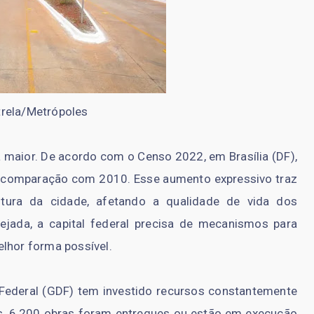
trela/Metrópoles
a maior. De acordo com o Censo 2022, em Brasília (DF),
 comparação com 2010. Esse aumento expressivo traz
utura da cidade, afetando a qualidade de vida dos
jada, a capital federal precisa de mecanismos para
elhor forma possível.
 Federal (GDF) tem investido recursos constantemente
s, 6.200 obras foram entregues ou estão em execução