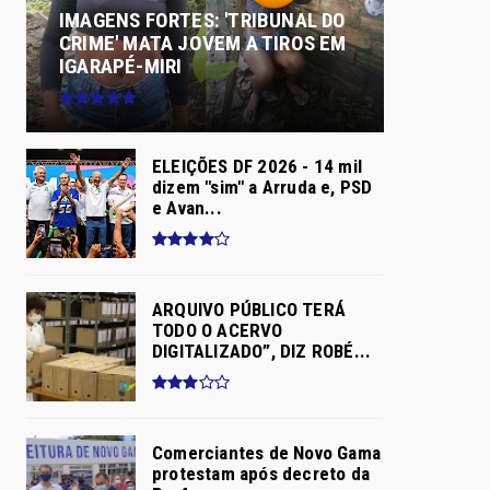
IMAGENS FORTES: 'TRIBUNAL DO
CRIME' MATA JOVEM A TIROS EM
IGARAPÉ-MIRI
ELEIÇÕES DF 2026 - 14 mil
dizem "sim" a Arruda e, PSD
e Avan...
ARQUIVO PÚBLICO TERÁ
TODO O ACERVO
DIGITALIZADO”, DIZ ROBÉ...
Comerciantes de Novo Gama
protestam após decreto da