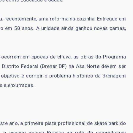
beu, recentemente, uma reforma na cozinha. Entregue em
aço em 50 anos. A unidade ainda ganhou novas camas,
 ocorrem em épocas de chuva, as obras do Programa
istrito Federal (Drenar DF) na Asa Norte devem ser
objetivo é corrigir o problema histórico da drenagem
s e enxurradas.
te ano, a primeira pista profissional de skate park do
, o espaço coloca Brasília na rota de competições