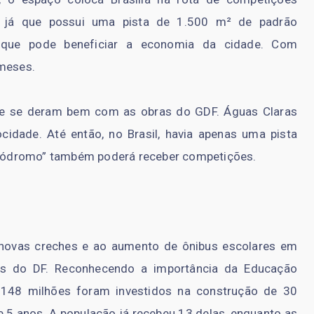
e, já que possui uma pista de 1.500 m² de padrão
 o que pode beneficiar a economia da cidade. Com
 meses.
ue se deram bem com as obras do GDF. Águas Claras
cidade. Até então, no Brasil, havia apenas uma pista
tinódromo” também poderá receber competições.
novas creches e ao aumento de ônibus escolares em
ões do DF. Reconhecendo a importância da Educação
 148 milhões foram investidos na construção de 30
5 anos. A população já recebeu 13 delas, enquanto as