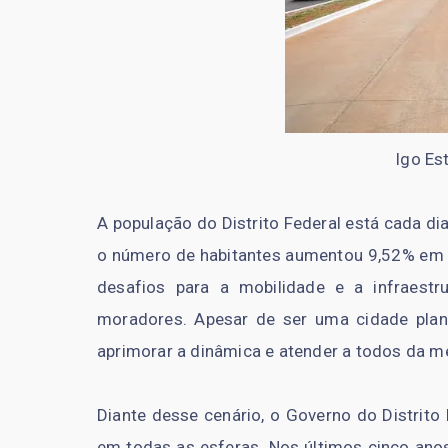
Igo Es
A população do Distrito Federal está cada di
o número de habitantes aumentou 9,52% em
desafios para a mobilidade e a infraestr
moradores. Apesar de ser uma cidade plane
aprimorar a dinâmica e atender a todos da m
Diante desse cenário, o Governo do Distrito
em todas as esferas. Nos últimos cinco ano