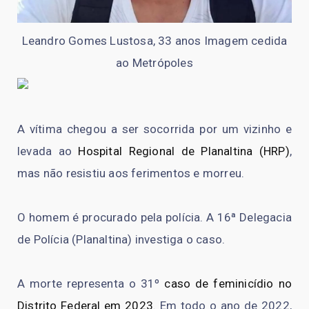
Leandro Gomes Lustosa, 33 anos Imagem cedida
ao Metrópoles
A vítima chegou a ser socorrida por um vizinho e
levada ao
Hospital Regional de Planaltina (HRP)
,
mas não resistiu aos ferimentos e morreu.
O homem é procurado pela polícia. A 16ª Delegacia
de Polícia (Planaltina) investiga o caso.
A morte representa o 31º
caso de feminicídio no
Distrito Federal em 2023
. Em todo o ano de 2022,