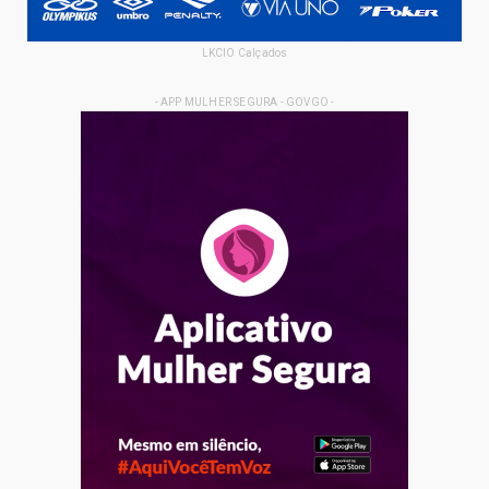
LKCIO Calçados
- APP MULHER SEGURA - GOVGO -