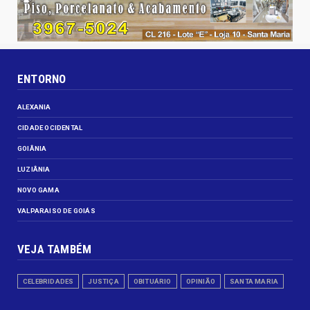
ENTORNO
ALEXANIA
CIDADE OCIDENTAL
GOIÂNIA
LUZIÂNIA
NOVO GAMA
VALPARAISO DE GOIÁS
VEJA TAMBÉM
CELEBRIDADES
JUSTIÇA
OBITUÁRIO
OPINIÃO
SANTA MARIA