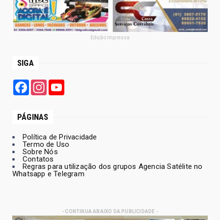
Edição Impressa
SIGA
Facebook
Instagram
YouTube
PÁGINAS
Política de Privacidade
Termo de Uso
Sobre Nós
Contatos
Regras para utilização dos grupos Agencia Satélite no
Whatsapp e Telegram
- CONTINUA ABAIXO DA PUBLICIDADE -