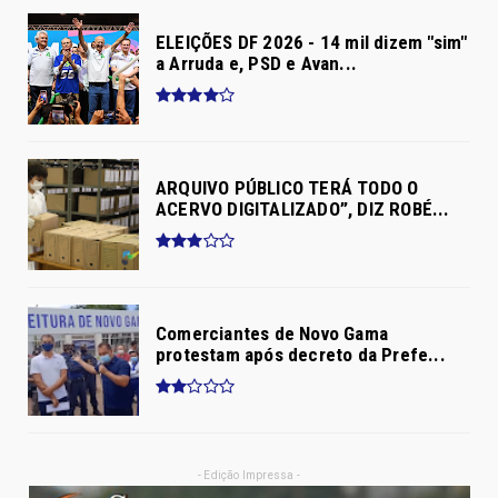
ELEIÇÕES DF 2026 - 14 mil dizem "sim"
a Arruda e, PSD e Avan...
ARQUIVO PÚBLICO TERÁ TODO O
ACERVO DIGITALIZADO”, DIZ ROBÉ...
Comerciantes de Novo Gama
protestam após decreto da Prefe...
- Edição Impressa -