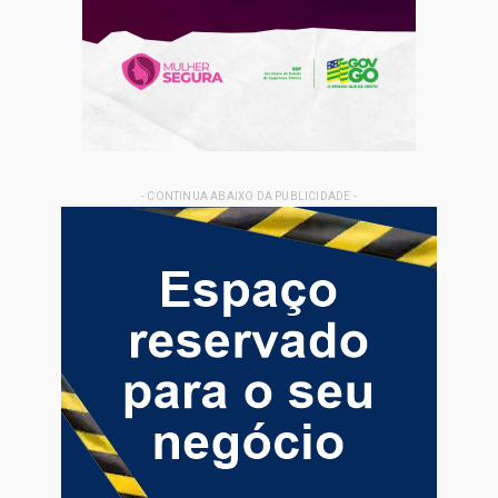
- CONTINUA ABAIXO DA PUBLICIDADE -