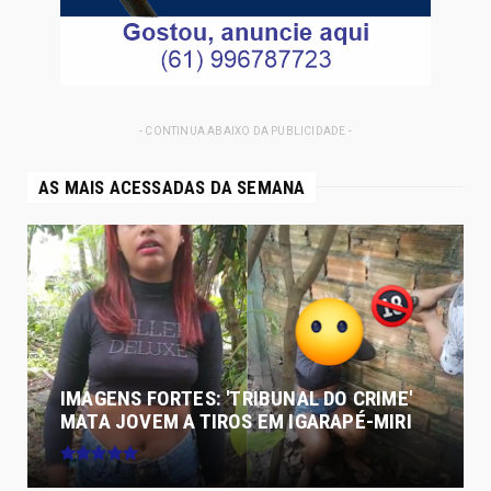
- CONTINUA ABAIXO DA PUBLICIDADE -
AS MAIS ACESSADAS DA SEMANA
IMAGENS FORTES: 'TRIBUNAL DO CRIME'
MATA JOVEM A TIROS EM IGARAPÉ-MIRI