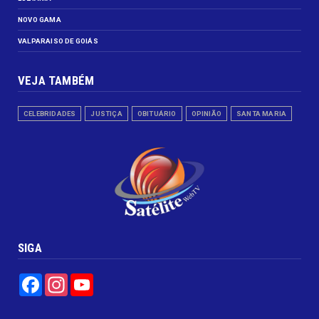
NOVO GAMA
VALPARAISO DE GOIÁS
VEJA TAMBÉM
CELEBRIDADES
JUSTIÇA
OBITUÁRIO
OPINIÃO
SANTA MARIA
SIGA
Facebook
Instagram
YouTube