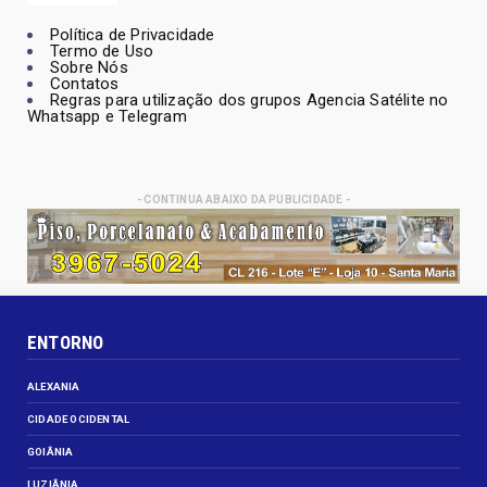
Política de Privacidade
Termo de Uso
Sobre Nós
Contatos
Regras para utilização dos grupos Agencia Satélite no
Whatsapp e Telegram
- CONTINUA ABAIXO DA PUBLICIDADE -
ENTORNO
ALEXANIA
CIDADE OCIDENTAL
GOIÂNIA
LUZIÂNIA