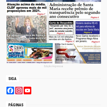
Edição Impressa
SIGA
Facebook
Instagram
YouTube
PÁGINAS