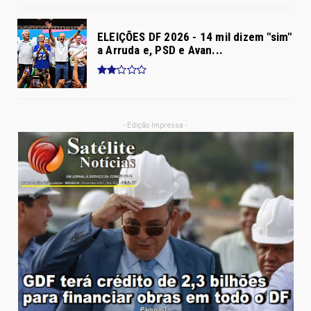
ELEIÇÕES DF 2026 - 14 mil dizem "sim"
a Arruda e, PSD e Avan...
- Edição Impressa -