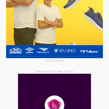
LKCIO Calçados
- APP MULHER SEGURA - GOVGO -