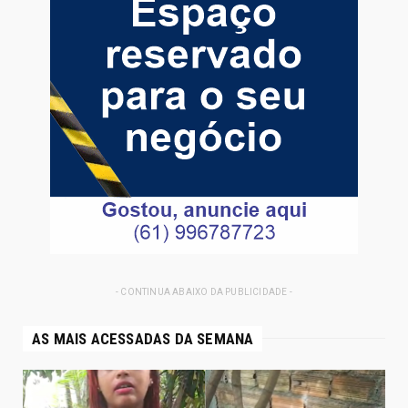
- CONTINUA ABAIXO DA PUBLICIDADE -
AS MAIS ACESSADAS DA SEMANA