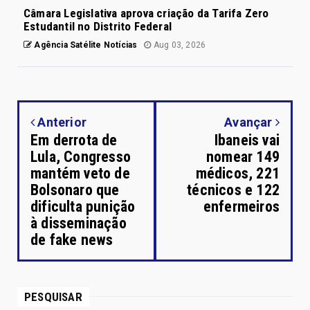
Câmara Legislativa aprova criação da Tarifa Zero
Estudantil no Distrito Federal
Agência Satélite Notícias
Aug 03, 2026
Anterior
Avançar
Em derrota de
Ibaneis vai
Lula, Congresso
nomear 149
mantém veto de
médicos, 221
Bolsonaro que
técnicos e 122
dificulta punição
enfermeiros
à disseminação
de fake news
PESQUISAR