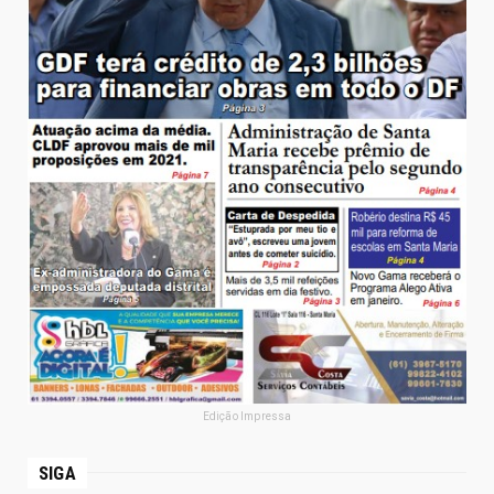
- CONTINUA ABAIXO DA PUBLICIDADE -
AS MAIS ACESSADAS DA SEMANA
ELEIÇÕES DF 2026 - 14 mil dizem "sim" a