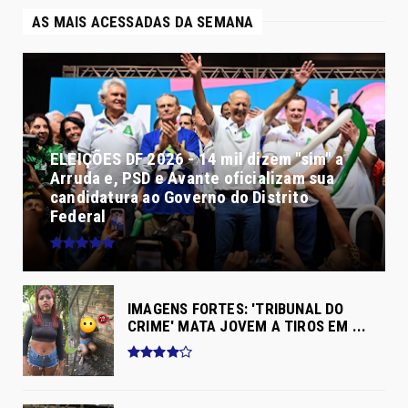
LKCIO Calçados
- APP MULHER SEGURA - GOVGO -