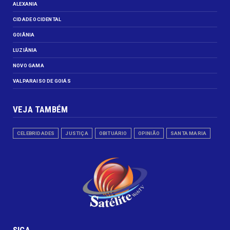
- Edição Impressa -