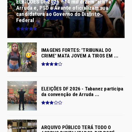
ELEIÇÕES DF 2026 - 14 mil dizem "sim" a
Arruda e, PSD e Avante oficializam sua
candidatura ao Governo do Distrito
Federal
IMAGENS FORTES: 'TRIBUNAL DO
CRIME' MATA JOVEM A TIROS EM ...
ELEIÇÕES DF 2026 - Tabanez participa
da convenção de Arruda ...
ARQUIVO PÚBLICO TERÁ TODO O