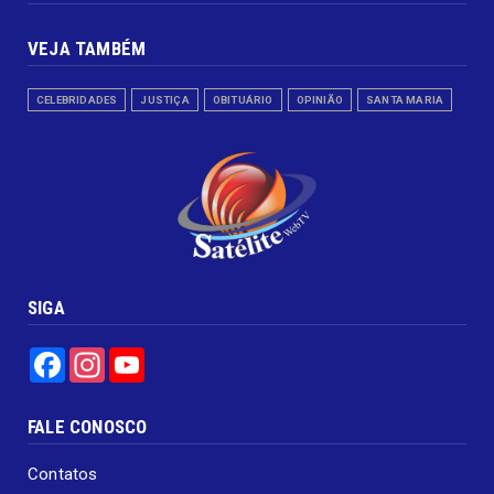
VEJA TAMBÉM
CELEBRIDADES
JUSTIÇA
OBITUÁRIO
OPINIÃO
SANTA MARIA
SIGA
Facebook
Instagram
YouTube
FALE CONOSCO
Contatos