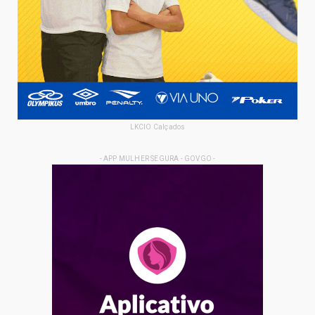
LKCIO Calçados
- APP MULHER SEGURA - GOVGO -