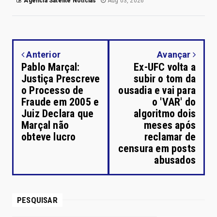
Agência Satélite Notícias
Aug 03, 2026
Anterior
Avançar
Pablo Marçal:
Ex-UFC volta a
Justiça Prescreve
subir o tom da
o Processo de
ousadia e vai para
Fraude em 2005 e
o 'VAR' do
Juiz Declara que
algoritmo dois
Marçal não
meses após
obteve lucro
reclamar de
censura em posts
abusados
PESQUISAR