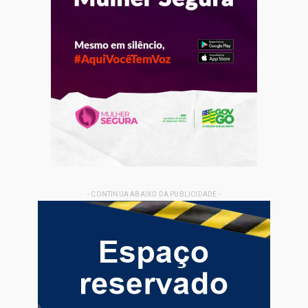
- CONTINUA ABAIXO DA PUBLICIDADE -