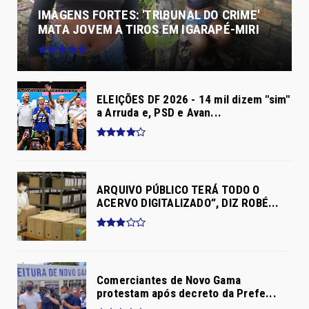
IMAGENS FORTES: 'TRIBUNAL DO CRIME'
MATA JOVEM A TIROS EM IGARAPÉ-MIRI
ELEIÇÕES DF 2026 - 14 mil dizem "sim"
a Arruda e, PSD e Avan...
ARQUIVO PÚBLICO TERÁ TODO O
ACERVO DIGITALIZADO”, DIZ ROBÉ...
Comerciantes de Novo Gama
protestam após decreto da Prefe...