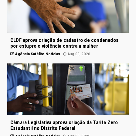
CLDF aprova criação de cadastro de condenados
por estupro e violência contra a mulher
Agência Satélite Notícias
Aug 03, 2026
Câmara Legislativa aprova criação da Tarifa Zero
Estudantil no Distrito Federal