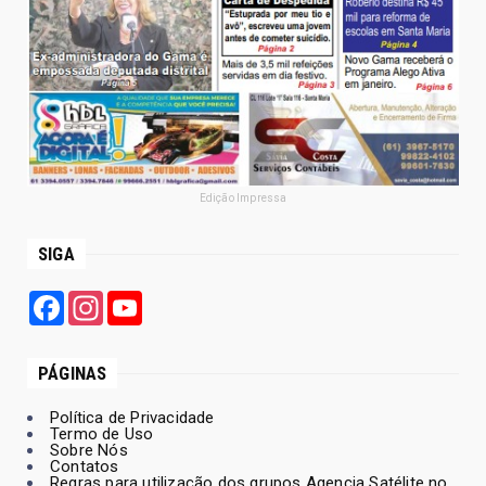
Edição Impressa
SIGA
Facebook
Instagram
YouTube
PÁGINAS
Política de Privacidade
Termo de Uso
Sobre Nós
Contatos
Regras para utilização dos grupos Agencia Satélite no