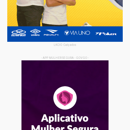
LKCIO Calçados
- APP MULHER SEGURA - GOVGO -