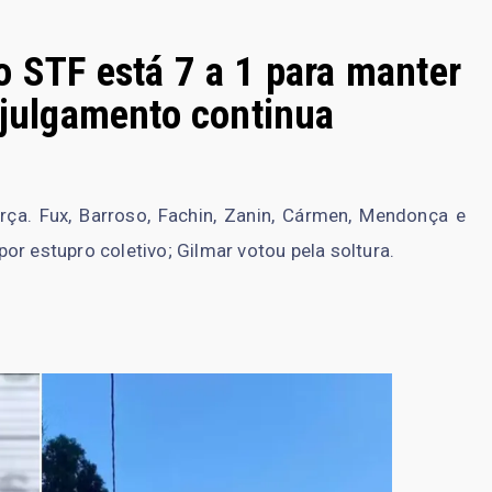
o STF está 7 a 1 para manter
 julgamento continua
terça. Fux, Barroso, Fachin, Zanin, Cármen, Mendonça e
or estupro coletivo; Gilmar votou pela soltura.