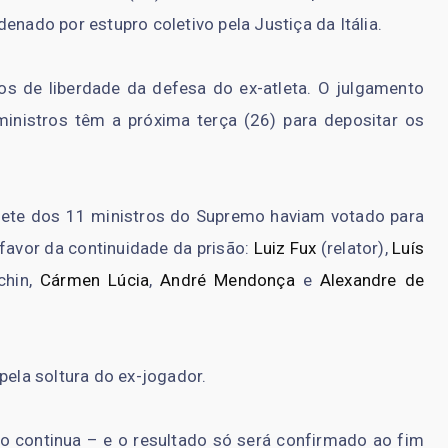
enado por estupro coletivo pela Justiça da Itália.
os de liberdade da defesa do ex-atleta. O julgamento
ministros têm a próxima terça (26) para depositar os
 sete dos 11 ministros do Supremo haviam votado para
favor da continuidade da prisão:
Luiz Fux
(relator),
Luís
chin,
Cármen Lúcia
,
André Mendonça
e
Alexandre de
 pela soltura do ex-jogador.
 continua – e o resultado só será confirmado ao fim