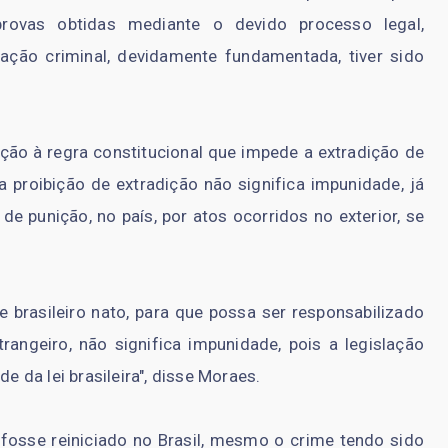
 provas obtidas mediante o devido processo legal,
ação criminal, devidamente fundamentada, tiver sido
ão à regra constitucional que impede a extradição de
a proibição de extradição não significa impunidade, já
 de punição, no país, por atos ocorridos no exterior, se
e brasileiro nato, para que possa ser responsabilizado
rangeiro, não significa impunidade, pois a legislação
e da lei brasileira", disse Moraes.
 fosse reiniciado no Brasil, mesmo o crime tendo sido