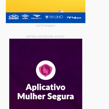
LKCIO Calçados
- APP MULHER SEGURA - GOVGO -