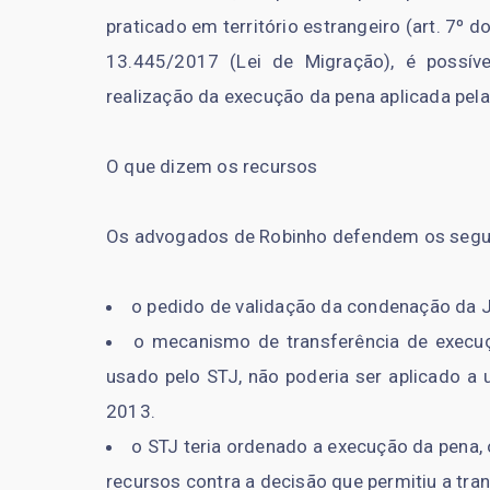
praticado em território estrangeiro (art. 7º d
13.445/2017 (Lei de Migração), é possív
realização da execução da pena aplicada pela 
O que dizem os recursos
Os advogados de Robinho defendem os segui
o pedido de validação da condenação da Jus
o mecanismo de transferência de execuç
usado pelo STJ, não poderia ser aplicado a 
2013.
o STJ teria ordenado a execução da pena,
recursos contra a decisão que permitiu a tr