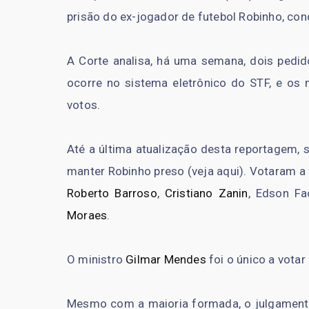
prisão do ex-jogador de futebol Robinho, cond
A Corte analisa, há uma semana, dois pedid
ocorre no sistema eletrônico do STF, e os 
votos.
Até a última atualização desta reportagem,
manter Robinho preso (veja aqui). Votaram a 
Roberto Barroso
,
Cristiano Zanin
, Edson Fa
Moraes
.
O ministro
Gilmar Mendes
foi o único a votar
Mesmo com a maioria formada, o julgamento