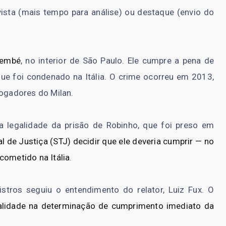
vista (mais tempo para análise) ou destaque (envio do
membé
, no interior de São Paulo. Ele cumpre a pena de
que foi condenado na Itália. O crime ocorreu em 2013,
jogadores do Milan.
 legalidade da prisão de Robinho, que foi preso em
al de Justiça (STJ) decidir que ele deveria cumprir — no
cometido na Itália
.
stros seguiu o entendimento do relator, Luiz Fux. O
alidade na determinação de cumprimento imediato da