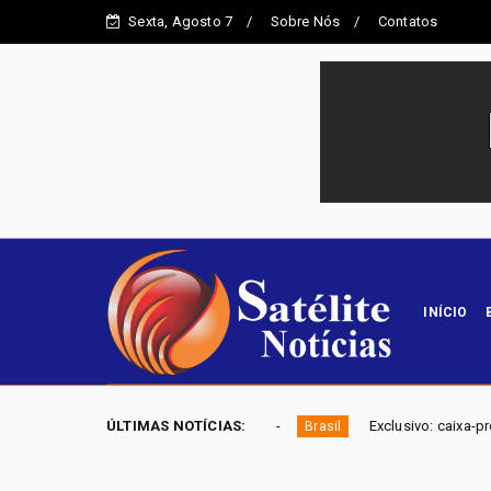
Sexta, Agosto 7
Sobre Nós
Contatos
INÍCIO
itais em 2026
ÚLTIMAS NOTÍCIAS:
Exclusivo: caixa-preta revela piloto compara
Brasil