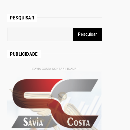
PESQUISAR
PUBLICIDADE
- - SAVIA COSTA CONTABILIDADE - -