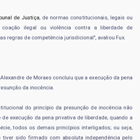
ibunal de Justiça
, de normas constitucionais, legais ou
r coação ilegal ou violência contra a liberdade de
 regras de competência jurisdicional", avaliou Fux.
o Alexandre de Moraes concluiu que a execução da pena
presunção da inocência.
titucional do princípio da presunção de inocência não
 de execução da pena privativa de liberdade, quando a
cie, todos os demais princípios interligados; ou seja,
 tiver sido firmado com absoluta independência pelo