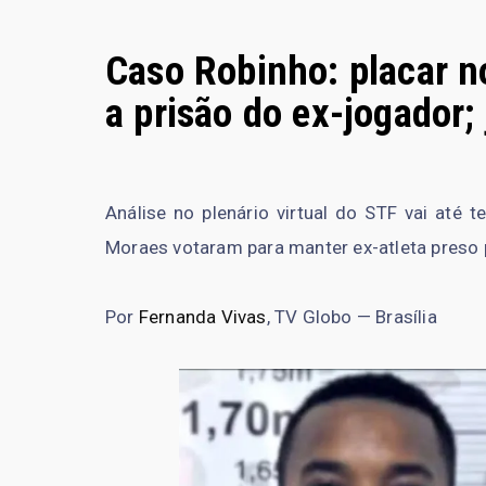
Caso Robinho: placar n
a prisão do ex-jogador;
Análise no plenário virtual do STF vai até 
Moraes votaram para manter ex-atleta preso p
Por
Fernanda Vivas
, TV Globo — Brasília