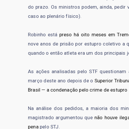
do prazo. Os ministros podem, ainda, pedir 
caso ao plenário físico).
Robinho está
preso há oito meses em Tre
nove anos de prisão por estupro coletivo a 
quando o então atleta era um dos principais 
As ações analisadas pelo STF questionam a
março deste ano depois de o
Superior Tribun
Brasil — a condenação pelo crime de estupro 
Na análise dos pedidos, a maioria dos mini
magistrado argumentou que
não houve ileg
pena
pelo STJ.