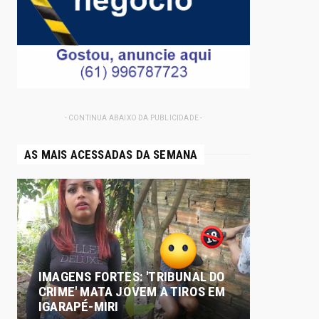
- CONTINUA ABAIXO DA PUBLICIDADE -
AS MAIS ACESSADAS DA SEMANA
IMAGENS FORTES: 'TRIBUNAL DO
CRIME' MATA JOVEM A TIROS EM
IGARAPÉ-MIRI