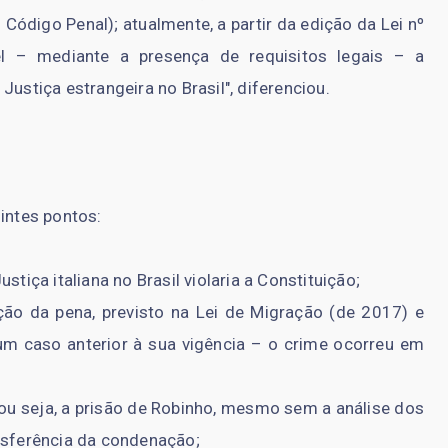
o Código Penal); atualmente, a partir da edição da Lei nº
el – mediante a presença de requisitos legais – a
Justiça estrangeira no Brasil", diferenciou.
ntes pontos:
tiça italiana no Brasil violaria a Constituição;
ão da pena, previsto na Lei de Migração (de 2017) e
um caso anterior à sua vigência – o crime ocorreu em
 ou seja, a prisão de Robinho, mesmo sem a análise dos
ansferência da condenação;