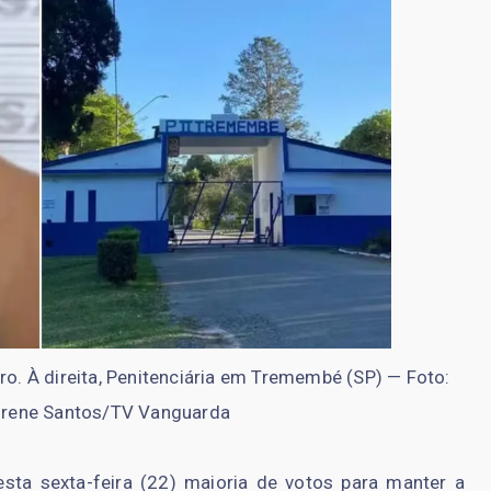
ro. À direita, Penitenciária em Tremembé (SP) — Foto:
urene Santos/TV Vanguarda
nesta sexta-feira (22) maioria de votos para manter a