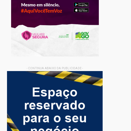
- CONTINUA ABAIXO DA PUBLICIDADE -