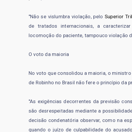
"Não se vislumbra violação, pelo
Superior Tr
de tratados internacionais, a caracteriza
locomoção do paciente, tampouco violação das
O voto da maioria
No voto que consolidou a maioria, o ministr
de Robinho no Brasil não fere o princípio da 
"As exigências decorrentes da previsão cons
são desrespeitadas mediante a possibilidade
decisão condenatória observar, como na espé
quando o juízo de culpabilidade do acusado