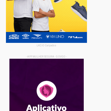
LKCIO Calçados
- APP MULHER SEGURA - GOVGO -