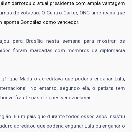
ález derrotou o atual presidente com ampla vantagem
rnas de votação. O Centro Carter, ONG americana que
 aponta González como vencedor
.
jou para Brasília nesta semana para mostrar os
uniões foram marcadas com membros da diplomacia
 g1 que Maduro acreditava que poderia enganar Lula,
nternacional. No entanto, segundo ela, o petista tem
houve fraude nas eleições venezuelanas.
região. É um país que durante todos esses anos insistiu
Maduro acreditou que poderia enganar Lula ou enganar o