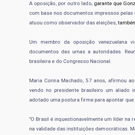
A oposição, por outro lado,
garante que Gonz
com base nos documentos impressos pelas u
atuou como observador das eleições,
também
Um membro da oposição venezuelana via
documentos das urnas a autoridades. Re
brasileira e do Congresso Nacional.
Maria Corina Machado, 57 anos, afirmou ao
vendo no presidente brasileiro um aliado i
adotado uma postura firme para apontar que 
"O Brasil é inquestionavelmente um líder na 
na validade das instituições democráticas. 