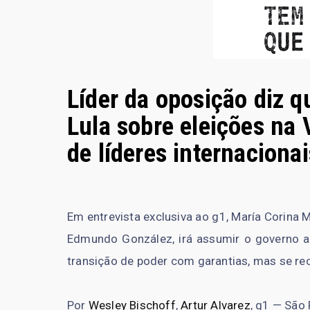
Líder da oposição diz 
Lula sobre eleições na
de líderes internacionai
Em entrevista exclusiva ao g1, María Corina 
Edmundo González, irá assumir o governo a 
transição de poder com garantias, mas se rec
Por
Wesley Bischoff
,
Artur Alvarez
, g1 — São