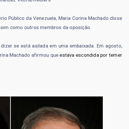
rio Público da Venezuela, Maria Corina Machado disse
 assim como outros membros da oposição.
o dizer se está asilada em uma embaixada. Em agosto,
Corina Machado afirmou que
estava escondida por temer