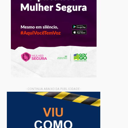
- CONTINUA ABAIXO DA PUBLICIDADE -