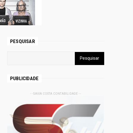
PESQUISAR
PUBLICIDADE
- - SAVIA COSTA CONTABILIDADE - -