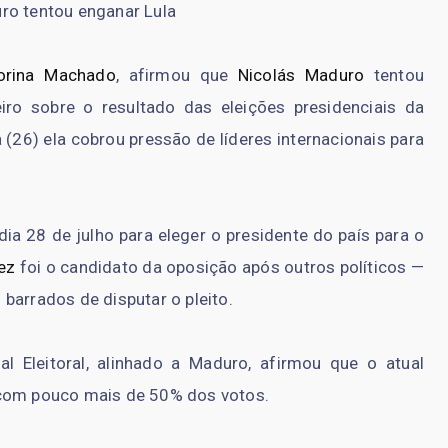
ro tentou enganar Lula
orina Machado
, afirmou que
Nicolás Maduro
tentou
iro sobre o resultado das eleições presidenciais da
a (26) ela cobrou pressão de líderes internacionais para
ia 28 de julho para eleger o presidente do país para o
ez
foi o candidato da oposição após outros políticos —
barrados de disputar o pleito.
l Eleitoral, alinhado a Maduro, afirmou que o atual
 com pouco mais de 50% dos votos.