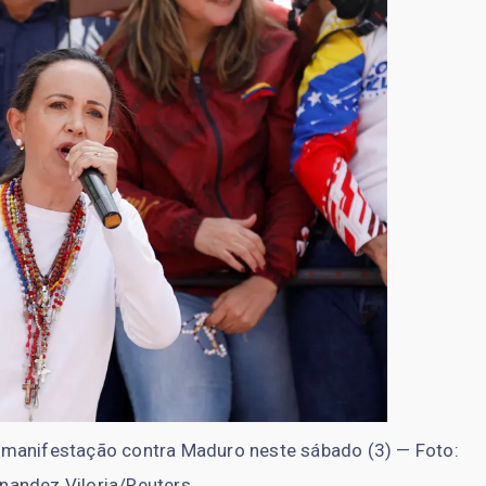
manifestação contra Maduro neste sábado (3) — Foto:
nandez Viloria/Reuters