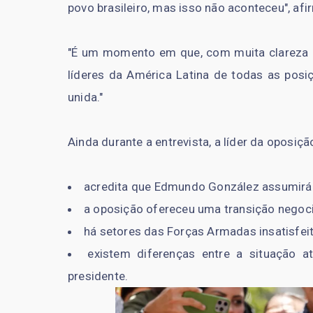
povo brasileiro, mas isso não aconteceu", afi
"É um momento em que, com muita clareza e 
líderes da América Latina de todas as pos
unida."
Ainda durante a entrevista, a líder da oposiç
acredita que Edmundo González assumirá 
a oposição ofereceu uma transição negoci
há setores das Forças Armadas insatisfe
existem diferenças entre a situação 
presidente.