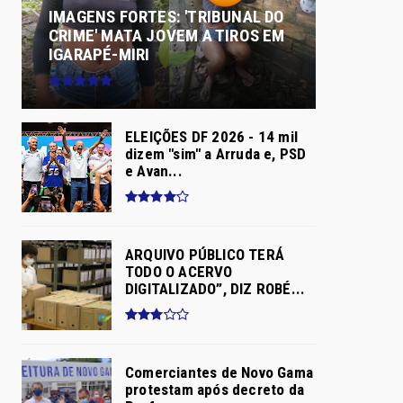
IMAGENS FORTES: 'TRIBUNAL DO
CRIME' MATA JOVEM A TIROS EM
IGARAPÉ-MIRI
ELEIÇÕES DF 2026 - 14 mil
dizem "sim" a Arruda e, PSD
e Avan...
ARQUIVO PÚBLICO TERÁ
TODO O ACERVO
DIGITALIZADO”, DIZ ROBÉ...
Comerciantes de Novo Gama
protestam após decreto da