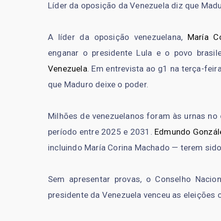
Líder da oposição da Venezuela diz que Madu
A líder da oposição venezuelana,
María C
enganar o presidente Lula e o povo brasile
Venezuela
. Em entrevista ao g1 na terça-feir
que Maduro deixe o poder.
Milhões de venezuelanos foram às urnas no d
período entre 2025 e 2031.
Edmundo Gonzál
incluindo María Corina Machado — terem sido 
Sem apresentar provas, o Conselho Naciona
presidente da Venezuela venceu as eleições