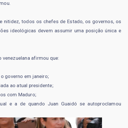
rmou.
nitidez, todos os chefes de Estado, os governos, os
ições ideológicas devem assumir uma posição única e
ão venezuelana afirmou que:
o governo em janeiro;
ada ao atual presidente;
itos com Maduro;
atual e a de quando Juan Guaidó se autoproclamou