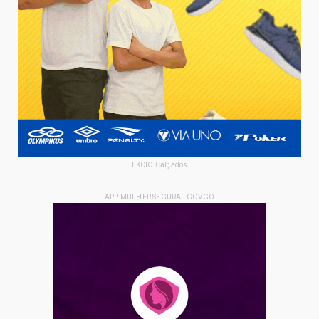
LKCIO Calçados
- APP MULHER SEGURA - GOVGO -