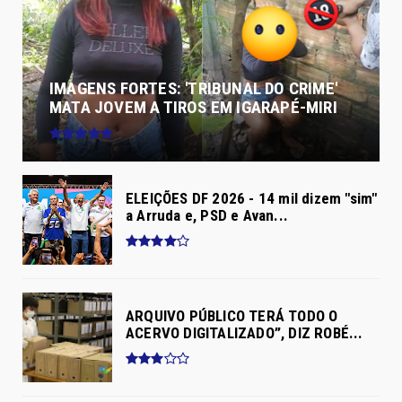
IMAGENS FORTES: 'TRIBUNAL DO CRIME'
MATA JOVEM A TIROS EM IGARAPÉ-MIRI
ELEIÇÕES DF 2026 - 14 mil dizem "sim"
a Arruda e, PSD e Avan...
ARQUIVO PÚBLICO TERÁ TODO O
ACERVO DIGITALIZADO”, DIZ ROBÉ...