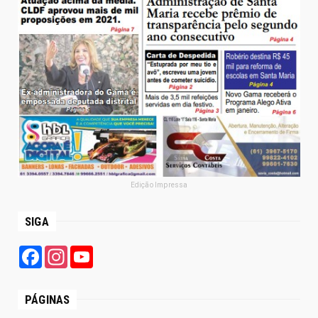
Edição Impressa
SIGA
Facebook
Instagram
YouTube
PÁGINAS