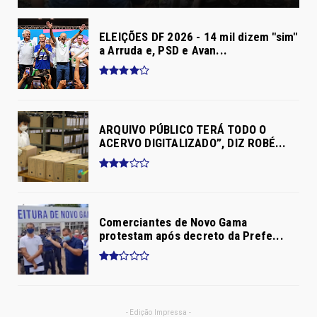
ELEIÇÕES DF 2026 - 14 mil dizem "sim"
a Arruda e, PSD e Avan...
ARQUIVO PÚBLICO TERÁ TODO O
ACERVO DIGITALIZADO”, DIZ ROBÉ...
Comerciantes de Novo Gama
protestam após decreto da Prefe...
- Edição Impressa -