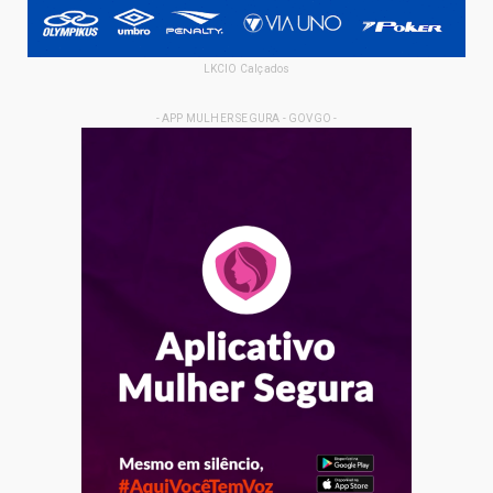
LKCIO Calçados
- APP MULHER SEGURA - GOVGO -