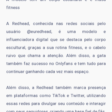
fitness
A Redhead, conhecida nas redes sociais pelo
usuário @euredhead, é uma modelo e
influenciadora digital que se destaca pelo corpo
escultural, graças a sua rotina fitness, e o cabelo
ruivo que chama a atenção. Além disso, a gata
também faz sucesso no Onlyfans e tem tudo para
continuar ganhando cada vez mais espaço.
Além disso, a Redhead também marca presença
em plataformas como TikTok e Twitter, utilizando
essas redes para divulgar seu conteúdo e interagir
com seus seguidores, criando uma base fiel de fãs.