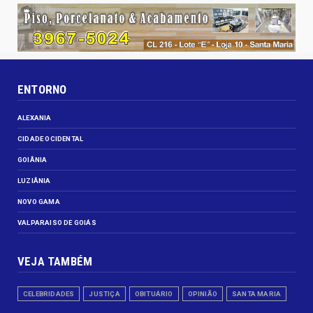
ENTORNO
ALEXANIA
CIDADE OCIDENTAL
GOIÂNIA
LUZIÂNIA
NOVO GAMA
VALPARAISO DE GOIÁS
VEJA TAMBÉM
CELEBRIDADES
JUSTIÇA
OBITUÁRIO
OPINIÃO
SANTA MARIA