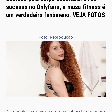
sucesso no Onlyfans, a musa fitness é
um verdadeiro fenômeno. VEJA FOTOS
Foto: Reprodução
A modelo tem um corpo escultural e é musa