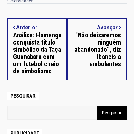
Celebridades
Anterior
Avançar
Análise: Flamengo
“Não deixaremos
conquista título
ninguém
simbólico da Taça
abandonado”, diz
Guanabara com
Ibaneis a
um futebol cheio
ambulantes
de simbolismo
PESQUISAR
PUBLICIDADE