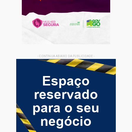
- CONTINUA ABAIXO DA PUBLICIDADE -