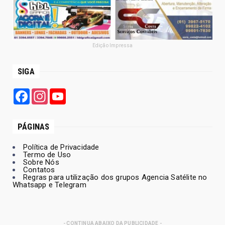
Edição Impressa
SIGA
Facebook
Instagram
YouTube
PÁGINAS
Política de Privacidade
Termo de Uso
Sobre Nós
Contatos
Regras para utilização dos grupos Agencia Satélite no
Whatsapp e Telegram
- CONTINUA ABAIXO DA PUBLICIDADE -