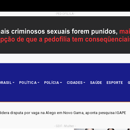
- PEDOFILILA -
BRASIL
POLÍTICA
POLÍCIA
CIDADES
SAÚDE
ESPORTE
G
a na Alego em Novo Gama, aponta pesquisa IGAPE
ELEIÇÕE
Política
- GDF - Mulher -