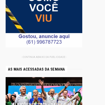
- CONTINUA ABAIXO DA PUBLICIDADE -
AS MAIS ACESSADAS DA SEMANA
ELEIÇÕES DF 2026 - 14 mil dizem