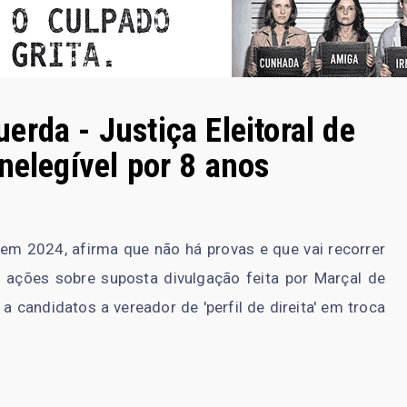
rda - Justiça Eleitoral de
nelegível por 8 anos
P em 2024, afirma que não há provas e que vai recorrer
a ações sobre suposta divulgação feita por Marçal de
a candidatos a vereador de 'perfil de direita' em troca