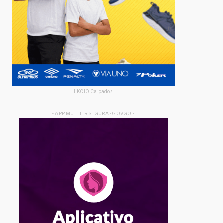
LKCIO Calçados
- APP MULHER SEGURA - GOVGO -