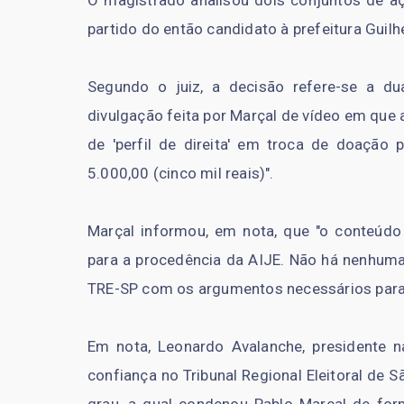
partido do então candidato à prefeitura Guil
Segundo o juiz, a decisão refere-se a d
divulgação feita por Marçal de vídeo em que 
de 'perfil de direita' em troca de doação
5.000,00 (cinco mil reais)".
Marçal informou, em nota, que "o conteúdo
para a procedência da AIJE. Não há nenhuma 
TRE-SP com os argumentos necessários para 
Em nota, Leonardo Avalanche, presidente n
confiança no Tribunal Regional Eleitoral de 
grau, a qual condenou Pablo Marçal de form