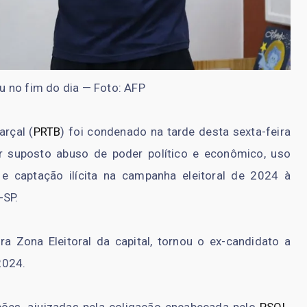
u no fim do dia — Foto: AFP
arçal (
PRTB
) foi condenado na tarde desta sexta-feira
 suposto abuso de poder político e econômico, uso
e captação ilícita na campanha eleitoral de 2024 à
-SP.
ra Zona Eleitoral da capital, tornou o ex-candidato a
 2024.
ções, ajuizadas pela coligação encabeçada pelo
PSOL
,