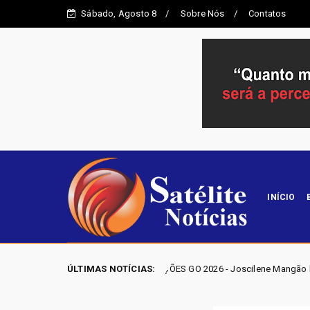
Sábado, Agosto 8
Sobre Nós
Contatos
INÍCIO
ELEIÇÕES GO 2026 - Joscilene Mangão lidera disputa por vag
ÚLTIMAS NOTÍCIAS:
Entorno