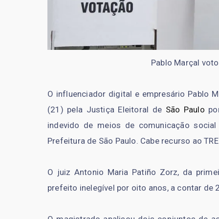
Pablo Marçal voto
O influenciador digital e empresário Pablo M
(21) pela Justiça Eleitoral de
São Paulo
por
indevido de meios de comunicação social 
Prefeitura de São Paulo. Cabe recurso ao TRE
O juiz Antonio Maria Patiño Zorz, da primei
prefeito inelegível por oito anos, a contar de
O magistrado analisou dois conjuntos de a