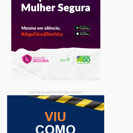
- CONTINUA ABAIXO DA PUBLICIDADE -