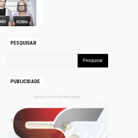
PESQUISAR
PUBLICIDADE
- - SAVIA COSTA CONTABILIDADE - -