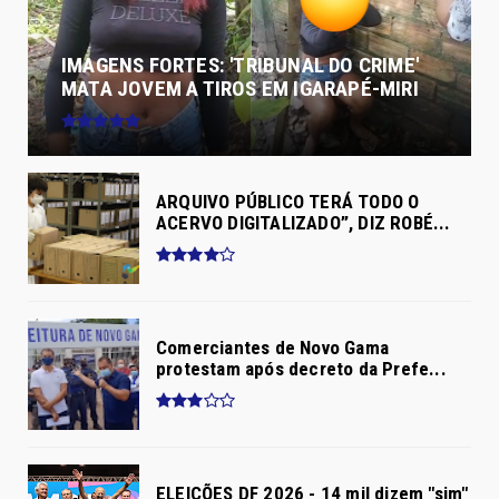
IMAGENS FORTES: 'TRIBUNAL DO CRIME'
MATA JOVEM A TIROS EM IGARAPÉ-MIRI
ARQUIVO PÚBLICO TERÁ TODO O
ACERVO DIGITALIZADO”, DIZ ROBÉ...
Comerciantes de Novo Gama
protestam após decreto da Prefe...
ELEIÇÕES DF 2026 - 14 mil dizem "sim"