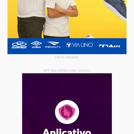
LKCIO Calçados
- APP MULHER SEGURA - GOVGO -