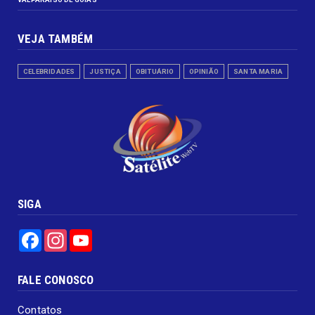
VEJA TAMBÉM
CELEBRIDADES
JUSTIÇA
OBITUÁRIO
OPINIÃO
SANTA MARIA
SIGA
Facebook
Instagram
YouTube
FALE CONOSCO
Contatos