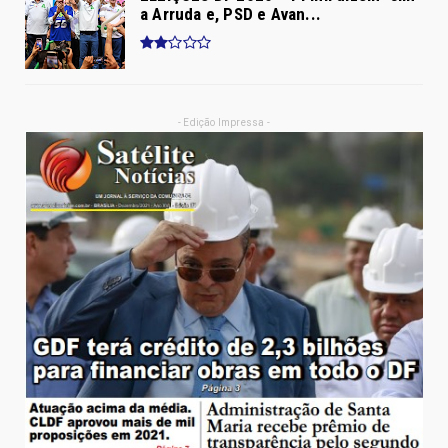
a Arruda e, PSD e Avan...
- Edição Impressa -