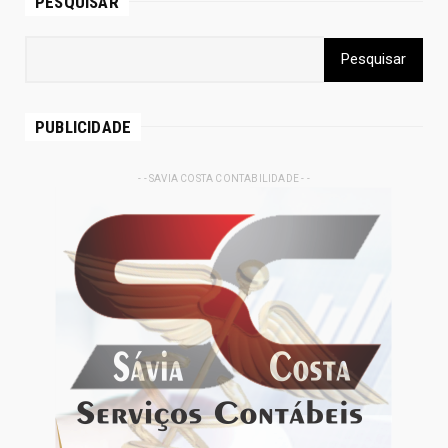
PESQUISAR
PUBLICIDADE
- - SAVIA COSTA CONTABILIDADE - -