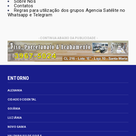
Sobre Nós
Contatos
Regras para utilização dos grupos Agencia Satélite no
Whatsapp e Telegram
- CONTINUA ABAIXO DA PUBLICIDADE -
ENTORNO
ALEXANIA
CIDADE OCIDENTAL
GOIÂNIA
LUZIÂNIA
NOVO GAMA
VALPARAISO DE GOIÁS