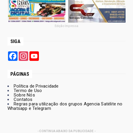
Edição Impressa
SIGA
Facebook
Instagram
YouTube
PÁGINAS
Política de Privacidade
Termo de Uso
Sobre Nós
Contatos
Regras para utilização dos grupos Agencia Satélite no
Whatsapp e Telegram
- CONTINUA ABAIXO DA PUBLICIDADE -