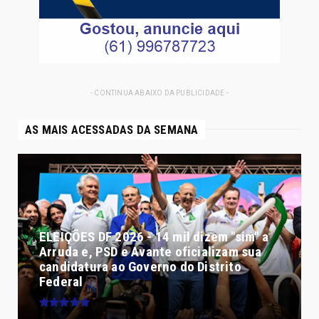
- CONTINUA ABAIXO DA PUBLICIDADE -
AS MAIS ACESSADAS DA SEMANA
ELEIÇÕES DF 2026 - 14 mil dizem "sim" a
Arruda e, PSD e Avante oficializam sua
candidatura ao Governo do Distrito
Federal