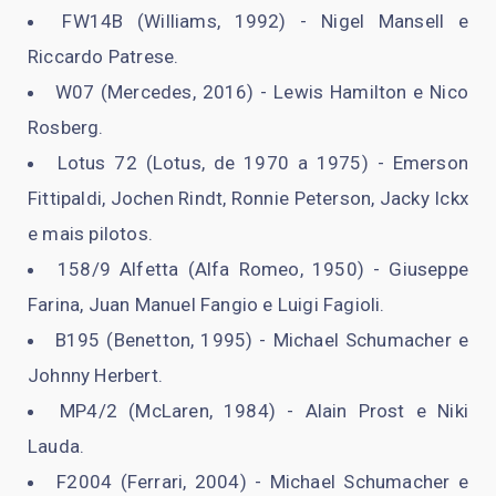
FW14B (Williams, 1992) - Nigel Mansell e
Riccardo Patrese.
W07 (Mercedes, 2016) - Lewis Hamilton e Nico
Rosberg.
Lotus 72 (Lotus, de 1970 a 1975) - Emerson
Fittipaldi, Jochen Rindt, Ronnie Peterson, Jacky Ickx
e mais pilotos.
158/9 Alfetta (Alfa Romeo, 1950) - Giuseppe
Farina, Juan Manuel Fangio e Luigi Fagioli.
B195 (Benetton, 1995) - Michael Schumacher e
Johnny Herbert.
MP4/2 (McLaren, 1984) - Alain Prost e Niki
Lauda.
F2004 (Ferrari, 2004) - Michael Schumacher e