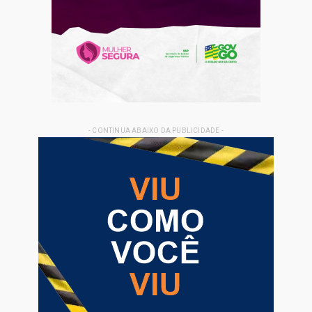
- CONTINUA ABAIXO DA PUBLICIDADE -