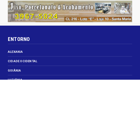
ENTORNO
ALEXANIA
CIDADE OCIDENTAL
GOIÂNIA
LUZIÂNIA
NOVO GAMA
VALPARAISO DE GOIÁS
VEJA TAMBÉM
CELEBRIDADES
JUSTIÇA
OBITUÁRIO
OPINIÃO
SANTA MARIA