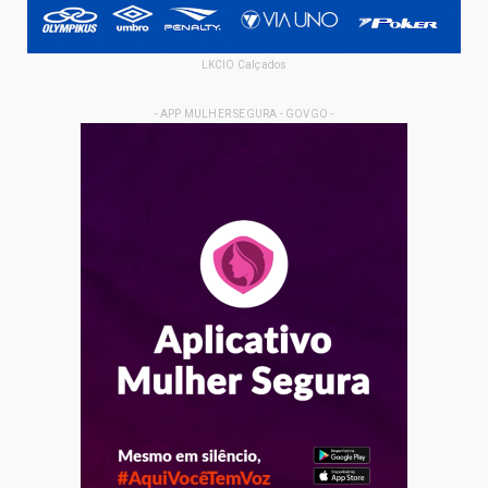
LKCIO Calçados
- APP MULHER SEGURA - GOVGO -