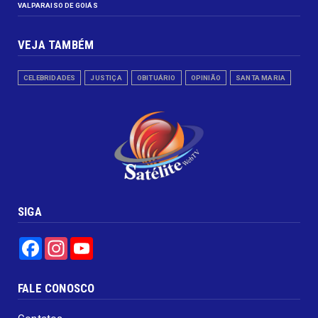
VALPARAISO DE GOIÁS
VEJA TAMBÉM
CELEBRIDADES
JUSTIÇA
OBITUÁRIO
OPINIÃO
SANTA MARIA
SIGA
Facebook
Instagram
YouTube
FALE CONOSCO