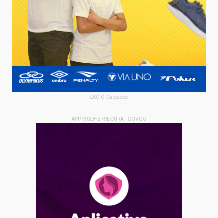
LKCIO Calçados
- APP MULHER SEGURA - GOVGO -