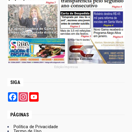
Edição Impressa
SIGA
Facebook
Instagram
YouTube
PÁGINAS
Política de Privacidade
Termo de Uso