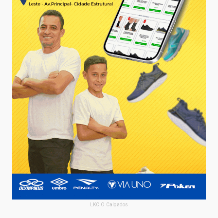
LKCIO Calçados