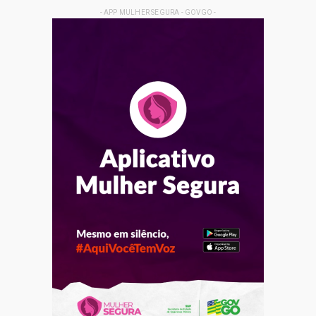
- APP MULHER SEGURA - GOVGO -