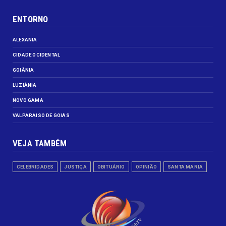
ENTORNO
ALEXANIA
CIDADE OCIDENTAL
GOIÂNIA
LUZIÂNIA
NOVO GAMA
VALPARAISO DE GOIÁS
VEJA TAMBÉM
CELEBRIDADES
JUSTIÇA
OBITUÁRIO
OPINIÃO
SANTA MARIA