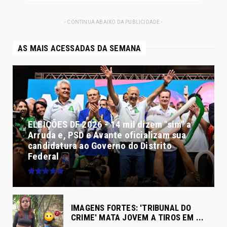
- CONTINUA ABAIXO DA PUBLICIDADE -
AS MAIS ACESSADAS DA SEMANA
ELEIÇÕES DF 2026 - 14 mil dizem "sim" a
Arruda e, PSD e Avante oficializam sua
candidatura ao Governo do Distrito
Federal
IMAGENS FORTES: 'TRIBUNAL DO
CRIME' MATA JOVEM A TIROS EM ...