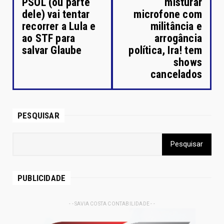
PSOL (ou parte
misturar
dele) vai tentar
microfone com
recorrer a Lula e
militância e
ao STF para
arrogância
salvar Glaube
política, Ira! tem
shows
cancelados
PESQUISAR
PUBLICIDADE
- - SAVIA COSTA CONTABILIDADE - -