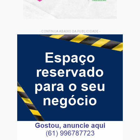
- CONTINUA ABAIXO DA PUBLICIDADE -