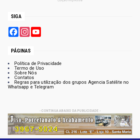
Edição Impressa
SIGA
Facebook
Instagram
YouTube
PÁGINAS
Política de Privacidade
Termo de Uso
Sobre Nós
Contatos
Regras para utilização dos grupos Agencia Satélite no
Whatsapp e Telegram
- CONTINUA ABAIXO DA PUBLICIDADE -