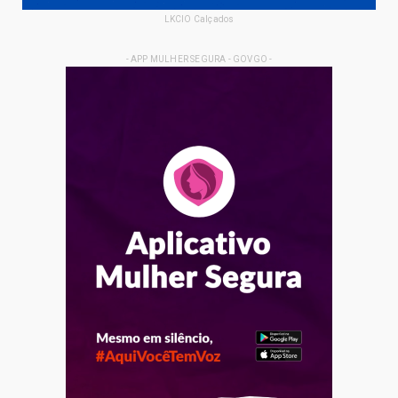
LKCIO Calçados
- APP MULHER SEGURA - GOVGO -