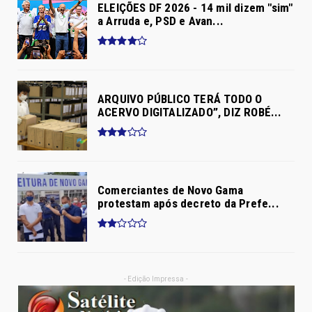
ELEIÇÕES DF 2026 - 14 mil dizem "sim"
a Arruda e, PSD e Avan...
ARQUIVO PÚBLICO TERÁ TODO O
ACERVO DIGITALIZADO”, DIZ ROBÉ...
Comerciantes de Novo Gama
protestam após decreto da Prefe...
- Edição Impressa -