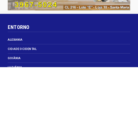
ENTORNO
ALEXANIA
CIDADE OCIDENTAL
GOIÂNIA
LUZIÂNIA
NOVO GAMA
VALPARAISO DE GOIÁS
VEJA TAMBÉM
CELEBRIDADES
JUSTIÇA
OBITUÁRIO
OPINIÃO
SANTA MARIA