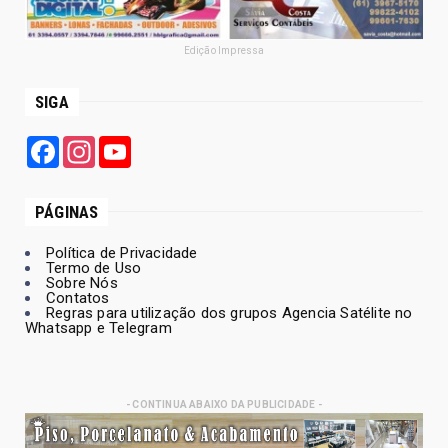
Edição Impressa
SIGA
Facebook
Instagram
YouTube
PÁGINAS
Política de Privacidade
Termo de Uso
Sobre Nós
Contatos
Regras para utilização dos grupos Agencia Satélite no
Whatsapp e Telegram
- CONTINUA ABAIXO DA PUBLICIDADE -