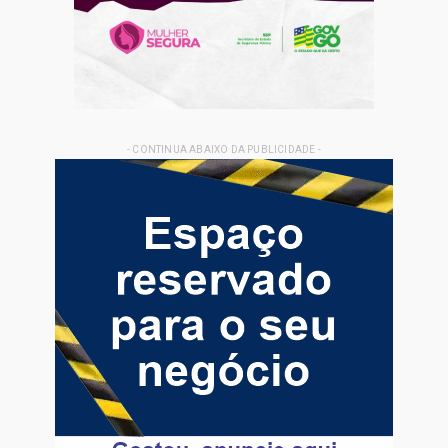
- CONTINUA ABAIXO DA PUBLICIDADE -