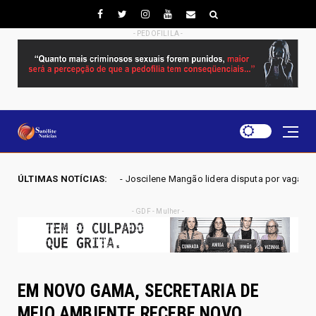
- PEDOFILILA -
 2026 - Joscilene Mangão lidera disputa por vaga na Alego em Novo Gam
ÚLTIMAS NOTÍCIAS:
- GDF - Mulher -
EM NOVO GAMA, SECRETARIA DE
MEIO AMBIENTE RECEBE NOVO