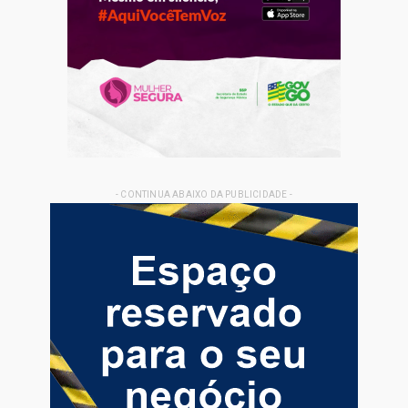
- CONTINUA ABAIXO DA PUBLICIDADE -