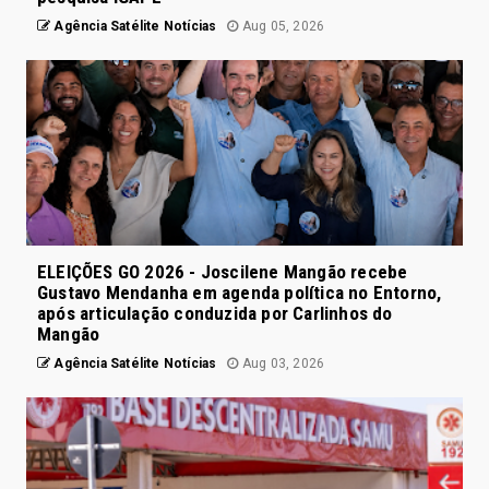
Agência Satélite Notícias
Aug 05, 2026
ELEIÇÕES GO 2026 - Joscilene Mangão recebe
Gustavo Mendanha em agenda política no Entorno,
após articulação conduzida por Carlinhos do
Mangão
Agência Satélite Notícias
Aug 03, 2026