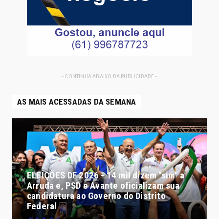
- CONTINUA ABAIXO DA PUBLICIDADE -
AS MAIS ACESSADAS DA SEMANA
ELEIÇÕES DF 2026 - 14 mil dizem "sim" a
Arruda e, PSD e Avante oficializam sua
candidatura ao Governo do Distrito
Federal