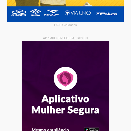
LKCIO Calçados
- APP MULHER SEGURA - GOVGO -