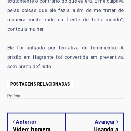
exatamente o contrário do que eu era. E me culpava
pelas coisas que ele fazia, além de me tratar de
maneira muito rude na frente de todo mundo”,
contou a mulher.
Ele foi autuado por tentativa de feminicídio. A
prisão em flagrante foi convertida em preventiva,
sem prazo definido.
POSTAGENS RELACIONADAS
Polícia
Anterior
Avançar
Vídeo: homem
Usando a