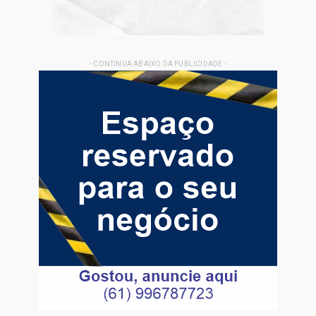
- CONTINUA ABAIXO DA PUBLICIDADE -