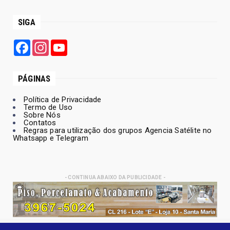
SIGA
Facebook
Instagram
YouTube
PÁGINAS
Política de Privacidade
Termo de Uso
Sobre Nós
Contatos
Regras para utilização dos grupos Agencia Satélite no
Whatsapp e Telegram
- CONTINUA ABAIXO DA PUBLICIDADE -