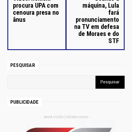
procura UPA com
máquina, Lula
cenoura presa no
fará
ânus
pronunciamento
na TV em defesa
de Moraes e do
STF
PESQUISAR
PUBLICIDADE
- - SAVIA COSTA CONTABILIDADE - -