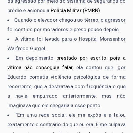
da agressão por meio do sistema de segurança do
prédio e acionou a
Polícia Militar (PMRN)
.
Quando o elevador chegou ao térreo, o agressor
foi contido por moradores e preso pouco depois.
A vítima foi levada para o Hospital Monsenhor
Walfredo Gurgel.
Em depoimento
prestado por escrito, pois a
vítima não conseguia falar
, ela contou que Igor
Eduardo cometia violência psicológica de forma
recorrente, que a destratava com frequência e que
a havia empurrado anteriormente, mas não
imaginava que ele chegaria a esse ponto.
“Em uma rede social, ele me expôs e a falou
exatamente o contrário do que eu era. E me culpava