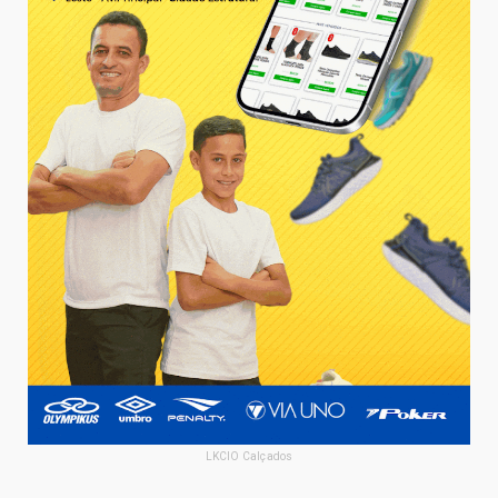
LKCIO Calçados