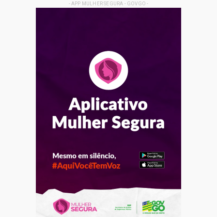
- APP MULHER SEGURA - GOVGO -