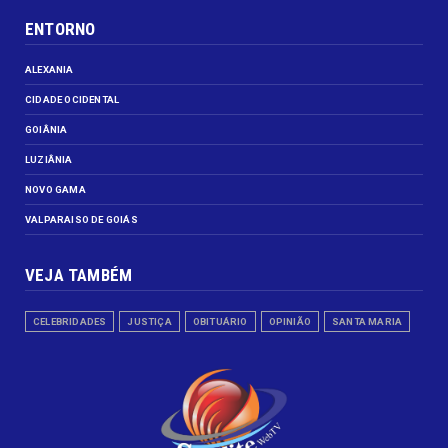
ENTORNO
ALEXANIA
CIDADE OCIDENTAL
GOIÂNIA
LUZIÂNIA
NOVO GAMA
VALPARAISO DE GOIÁS
VEJA TAMBÉM
CELEBRIDADES
JUSTIÇA
OBITUÁRIO
OPINIÃO
SANTA MARIA