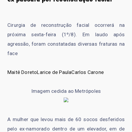
Cirurgia de reconstrução facial ocorrerá na
próxima sexta-feira (1º/8). Em laudo após
agressão, foram constatadas diversas fraturas na
face
Maitê Doreto
Larice de Paula
Carlos Carone
Imagem cedida ao Metrópoles
A mulher que levou mais de 60 socos desferidos
pelo ex-namorado dentro de um elevador, em de