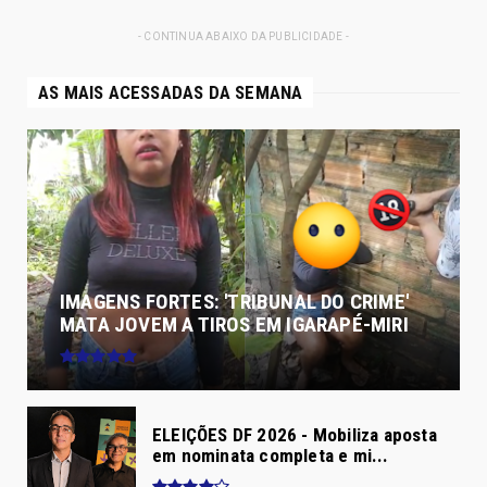
- CONTINUA ABAIXO DA PUBLICIDADE -
AS MAIS ACESSADAS DA SEMANA
IMAGENS FORTES: 'TRIBUNAL DO CRIME'
MATA JOVEM A TIROS EM IGARAPÉ-MIRI
ELEIÇÕES DF 2026 - Mobiliza aposta
em nominata completa e mi...