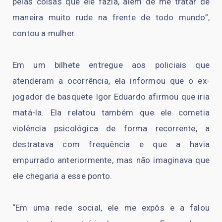
pelas coisas que ele fazia, além de me tratar de
maneira muito rude na frente de todo mundo”,
contou a mulher.
Em um bilhete entregue aos policiais que
atenderam a ocorrência, ela informou que o ex-
jogador de basquete Igor Eduardo afirmou que iria
matá-la. Ela relatou também que ele cometia
violência psicológica de forma recorrente, a
destratava com frequência e que a havia
empurrado anteriormente, mas não imaginava que
ele chegaria a esse ponto.
“Em uma rede social, ele me expôs e a falou