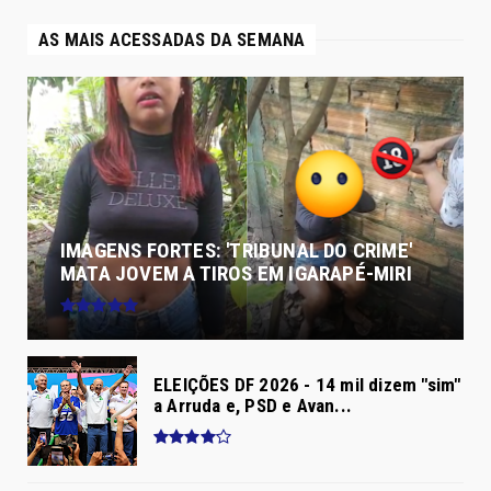
AS MAIS ACESSADAS DA SEMANA
IMAGENS FORTES: 'TRIBUNAL DO CRIME'
MATA JOVEM A TIROS EM IGARAPÉ-MIRI
ELEIÇÕES DF 2026 - 14 mil dizem "sim"
a Arruda e, PSD e Avan...