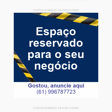
- CONTINUA ABAIXO DA PUBLICIDADE -
- CONTINUA ABAIXO DA PUBLICIDADE -