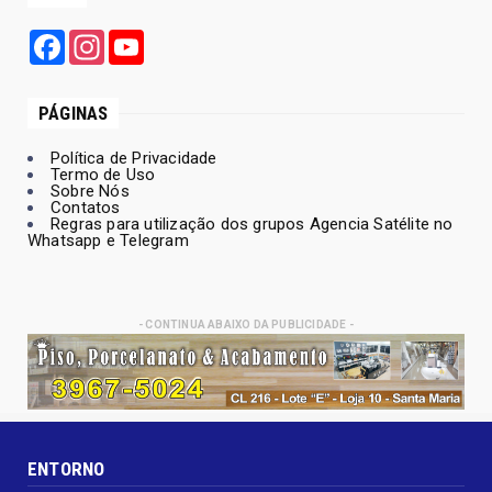
Facebook
Instagram
YouTube
PÁGINAS
Política de Privacidade
Termo de Uso
Sobre Nós
Contatos
Regras para utilização dos grupos Agencia Satélite no
Whatsapp e Telegram
- CONTINUA ABAIXO DA PUBLICIDADE -
ENTORNO