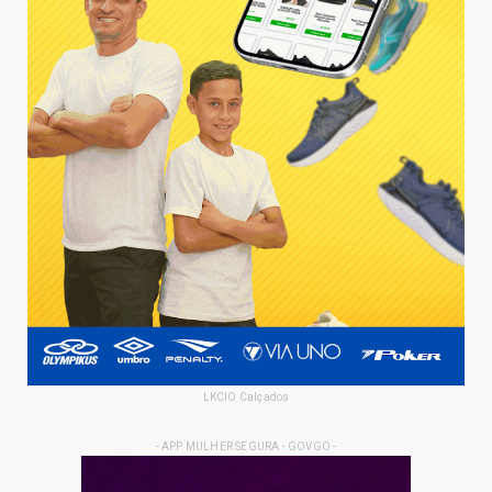
LKCIO Calçados
- APP MULHER SEGURA - GOVGO -