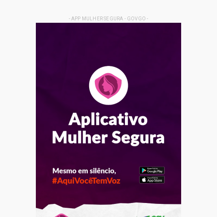
- APP MULHER SEGURA - GOVGO -