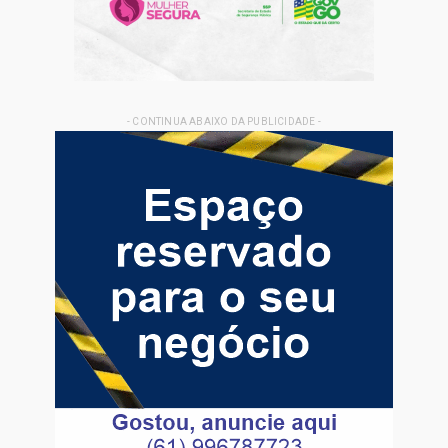
- CONTINUA ABAIXO DA PUBLICIDADE -