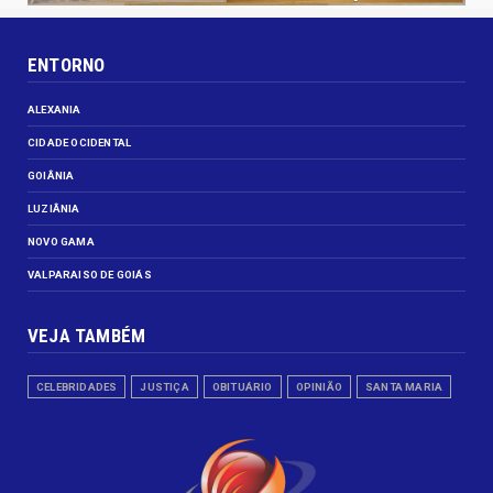
ENTORNO
ALEXANIA
CIDADE OCIDENTAL
GOIÂNIA
LUZIÂNIA
NOVO GAMA
VALPARAISO DE GOIÁS
VEJA TAMBÉM
CELEBRIDADES
JUSTIÇA
OBITUÁRIO
OPINIÃO
SANTA MARIA