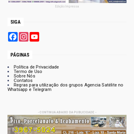
Edição Impressa
SIGA
Facebook
Instagram
YouTube
PÁGINAS
Política de Privacidade
Termo de Uso
Sobre Nós
Contatos
Regras para utilização dos grupos Agencia Satélite no
Whatsapp e Telegram
- CONTINUA ABAIXO DA PUBLICIDADE -