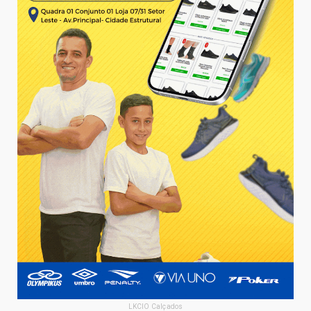
LKCIO Calçados