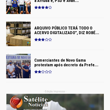
a Arruda e, PSD e Avan...
ARQUIVO PÚBLICO TERÁ TODO O
ACERVO DIGITALIZADO”, DIZ ROBÉ...
Comerciantes de Novo Gama
protestam após decreto da Prefe...
- Edição Impressa -