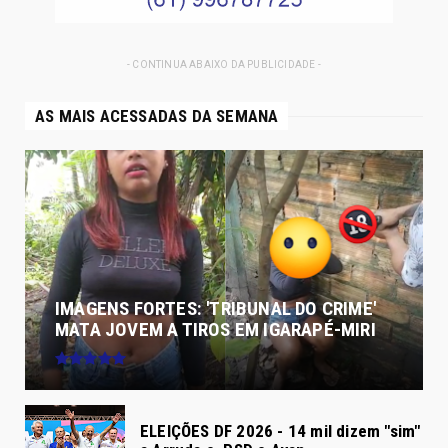
- CONTINUA ABAIXO DA PUBLICIDADE -
AS MAIS ACESSADAS DA SEMANA
IMAGENS FORTES: 'TRIBUNAL DO CRIME'
MATA JOVEM A TIROS EM IGARAPÉ-MIRI
ELEIÇÕES DF 2026 - 14 mil dizem "sim"