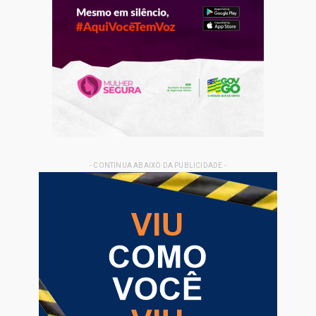
- CONTINUA ABAIXO DA PUBLICIDADE -