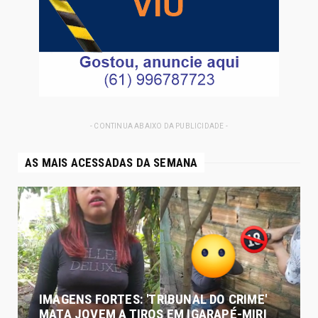
- CONTINUA ABAIXO DA PUBLICIDADE -
AS MAIS ACESSADAS DA SEMANA
IMAGENS FORTES: 'TRIBUNAL DO CRIME'
MATA JOVEM A TIROS EM IGARAPÉ-MIRI