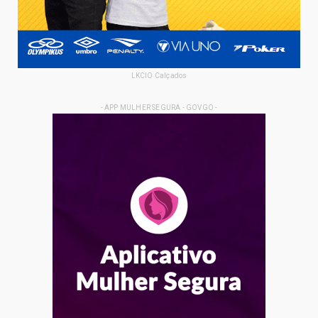
LKCIO Calçados
- APP MULHER SEGURA - GOVGO -