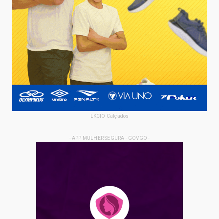
LKCIO Calçados
- APP MULHER SEGURA - GOVGO -