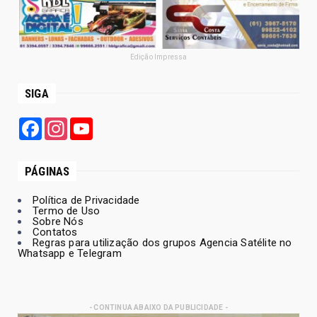
Edição Impressa
SIGA
Facebook
Instagram
YouTube
PÁGINAS
Política de Privacidade
Termo de Uso
Sobre Nós
Contatos
Regras para utilização dos grupos Agencia Satélite no
Whatsapp e Telegram
- CONTINUA ABAIXO DA PUBLICIDADE -