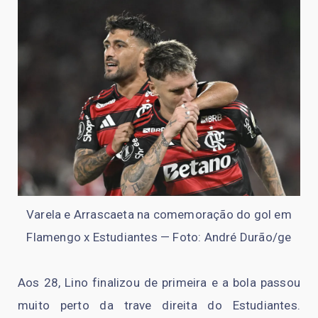
Varela e Arrascaeta na comemoração do gol em
Flamengo x Estudiantes — Foto: André Durão/ge
Aos 28, Lino finalizou de primeira e a bola passou
muito perto da trave direita do Estudiantes.