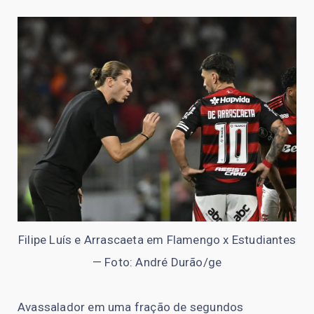
Filipe Luís e Arrascaeta em Flamengo x Estudiantes
— Foto: André Durão/ge
Avassalador em uma fração de segundos