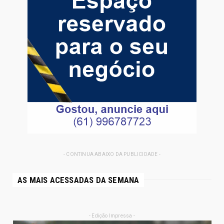
- CONTINUA ABAIXO DA PUBLICIDADE -
AS MAIS ACESSADAS DA SEMANA
- Edição Impressa -