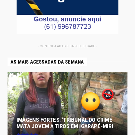
- CONTINUA ABAIXO DA PUBLICIDADE -
AS MAIS ACESSADAS DA SEMANA
IMAGENS FORTES: 'TRIBUNAL DO CRIME'
MATA JOVEM A TIROS EM IGARAPÉ-MIRI