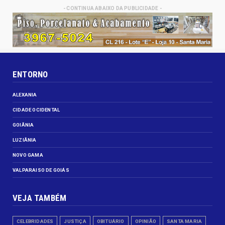
- CONTINUA ABAIXO DA PUBLICIDADE -
ENTORNO
ALEXANIA
CIDADE OCIDENTAL
GOIÂNIA
LUZIÂNIA
NOVO GAMA
VALPARAISO DE GOIÁS
VEJA TAMBÉM
CELEBRIDADES
JUSTIÇA
OBITUÁRIO
OPINIÃO
SANTA MARIA