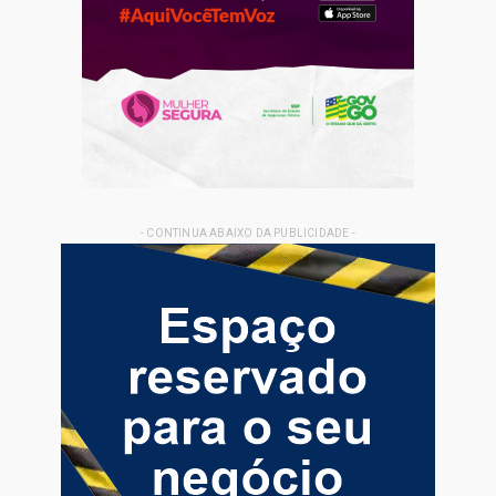
- CONTINUA ABAIXO DA PUBLICIDADE -