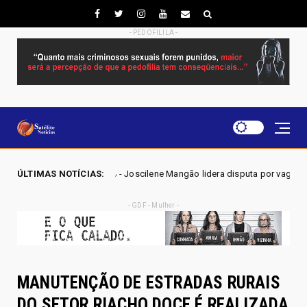
- PEDOFILILA -
- Joscilene Mangão lidera disputa por vaga na Alego em Novo Gama, apo
ÚLTIMAS NOTÍCIAS:
- GDF - Mulher -
MANUTENÇÃO DE ESTRADAS RURAIS
DO SETOR RIACHO DOCE É REALIZADA