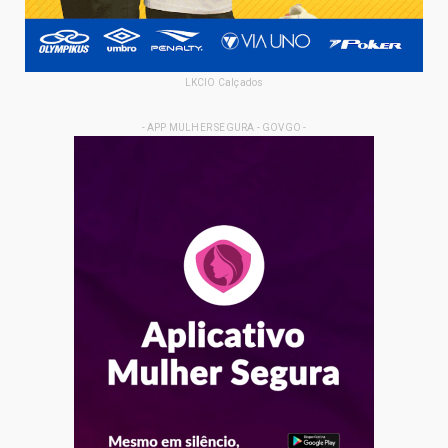
LKCIO Calçados
- APP MULHER SEGURA - GOVGO -