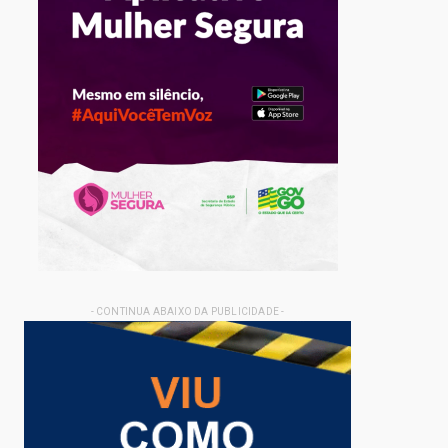
- CONTINUA ABAIXO DA PUBLICIDADE -