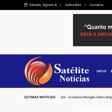
Sábado, Agosto 8
Sobre Nós
Contatos
INÍCIO
ELEIÇÕES GO 2026 - Joscilene Mangão lidera disputa por vaga na Aleg
ÚLTIMAS NOTÍCIAS: