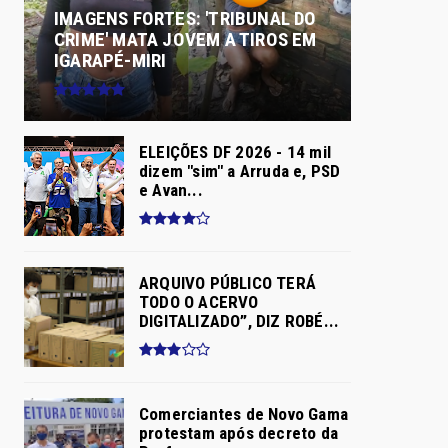
IMAGENS FORTES: 'TRIBUNAL DO
CRIME' MATA JOVEM A TIROS EM
IGARAPÉ-MIRI
ELEIÇÕES DF 2026 - 14 mil
dizem "sim" a Arruda e, PSD
e Avan...
ARQUIVO PÚBLICO TERÁ
TODO O ACERVO
DIGITALIZADO”, DIZ ROBÉ...
Comerciantes de Novo Gama
protestam após decreto da