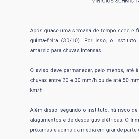
VINÍCIUS SCHMIDT
Após quase uma semana de tempo seco e firme
quinta-feira (30/10). Por isso, o Institut
amarelo para chuvas intensas.
O aviso deve permanecer, pelo menos, até às
chuvas entre 20 e 30 mm/h ou de até 50 mm/
km/h.
Além disso, segundo o instituto, há risco de
alagamentos e de descargas elétricas. O Inm
próximas e acima da média em grande parte 