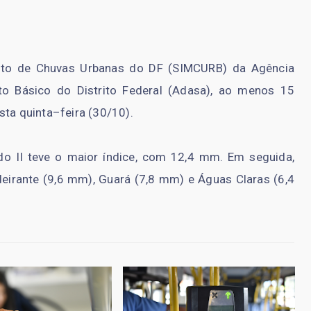
to de Chuvas Urbanas do DF (SIMCURB) da Agência
o Básico do Distrito Federal (Adasa), ao menos 15
sta quinta–feira (30/10).
do II teve o maior índice, com 12,4 mm. Em seguida,
eirante (9,6 mm), Guará (7,8 mm) e Águas Claras (6,4