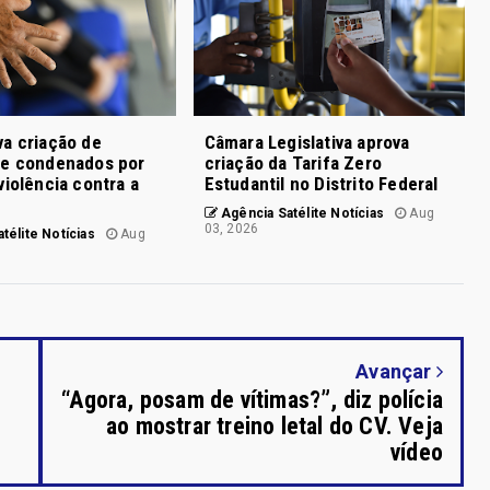
a criação de
Câmara Legislativa aprova
de condenados por
criação da Tarifa Zero
violência contra a
Estudantil no Distrito Federal
Agência Satélite Notícias
Aug
03, 2026
télite Notícias
Aug
Avançar
“Agora, posam de vítimas?”, diz polícia
ao mostrar treino letal do CV. Veja
vídeo