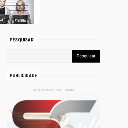
PESQUISAR
PUBLICIDADE
- - SAVIA COSTA CONTABILIDADE - -