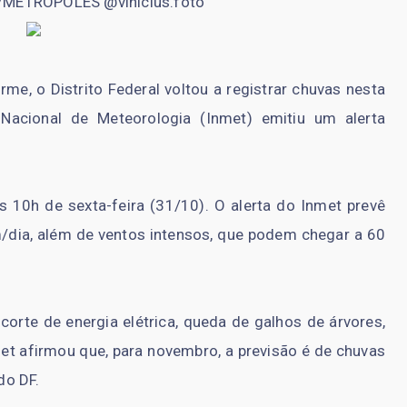
/METRÓPOLES @vinicius.foto
, o Distrito Federal voltou a registrar chuvas nesta
o Nacional de Meteorologia (Inmet) emitiu um alerta
 10h de sexta-feira (31/10). O alerta do Inmet prevê
dia, além de ventos intensos, que podem chegar a 60
 corte de energia elétrica, queda de galhos de árvores,
et afirmou que, para novembro, a previsão é de chuvas
do DF.