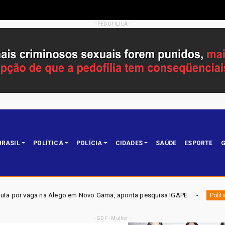
- PEDOFILILA -
BRASIL
POLÍTICA
POLÍCIA
CIDADES
SAÚDE
ESPORTE
G
o em Novo Gama, aponta pesquisa IGAPE
ELEIÇÕES DF 2026 
Política
- GDF - Mulher -