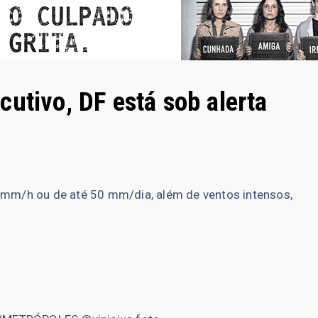
utivo, DF está sob alerta
0 mm/h ou de até 50 mm/dia, além de ventos intensos,