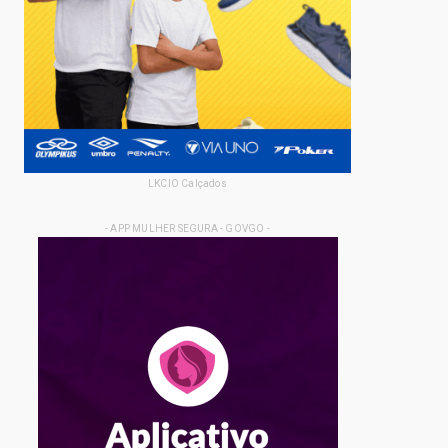
LKCIO Calçados
- APP MULHER SEGURA - GOVGO -