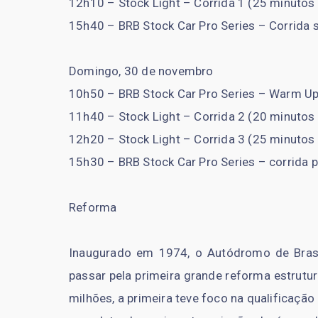
12h10 – Stock Light – Corrida 1 (25 minutos 
15h40 – BRB Stock Car Pro Series – Corrida s
Domingo, 30 de novembro
10h50 – BRB Stock Car Pro Series – Warm U
11h40 – Stock Light – Corrida 2 (20 minutos 
12h20 – Stock Light – Corrida 3 (25 minutos 
15h30 – BRB Stock Car Pro Series – corrida pr
Reforma
Inaugurado em 1974, o Autódromo de Brasí
passar pela primeira grande reforma estrutu
milhões, a primeira teve foco na qualificaçã