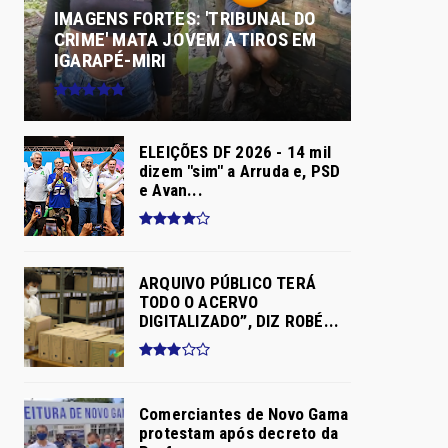
IMAGENS FORTES: 'TRIBUNAL DO
CRIME' MATA JOVEM A TIROS EM
IGARAPÉ-MIRI
ELEIÇÕES DF 2026 - 14 mil
dizem "sim" a Arruda e, PSD
e Avan...
ARQUIVO PÚBLICO TERÁ
TODO O ACERVO
DIGITALIZADO”, DIZ ROBÉ...
Comerciantes de Novo Gama
protestam após decreto da