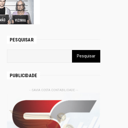
PESQUISAR
PUBLICIDADE
- - SAVIA COSTA CONTABILIDADE - -