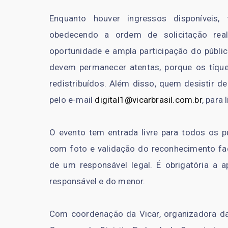
Enquanto houver ingressos disponíveis,
obedecendo a ordem de solicitação real
oportunidade e ampla participação do públi
devem permanecer atentas, porque os tíqu
redistribuídos. Além disso, quem desistir de
pelo e-mail
digital1@vicarbrasil.com.br
, para 
O evento tem entrada livre para todos os p
com foto e validação do reconhecimento fa
de um responsável legal. É obrigatória a
responsável e do menor.
Com coordenação da Vicar, organizadora da 