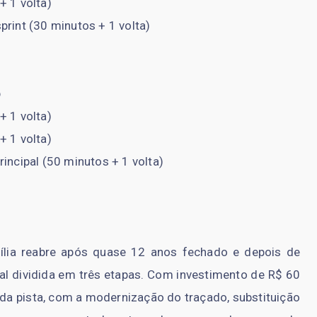
+ 1 volta)
print (30 minutos + 1 volta)
p
+ 1 volta)
+ 1 volta)
incipal (50 minutos + 1 volta)
lia reabre após quase 12 anos fechado e depois de
ral dividida em três etapas. Com investimento de R$ 60
o da pista, com a modernização do traçado, substituição