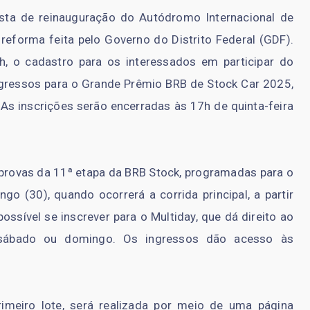
esta de reinauguração do Autódromo Internacional de
 reforma feita pelo Governo do Distrito Federal (GDF).
2h, o cadastro para os interessados em participar do
ngressos para o Grande Prêmio BRB de Stock Car 2025,
As inscrições serão encerradas às 17h de quinta-feira
provas da 11ª etapa da BRB Stock, programadas para o
o (30), quando ocorrerá a corrida principal, a partir
ssível se inscrever para o Multiday, que dá direito ao
sábado ou domingo. Os ingressos dão acesso às
primeiro lote, será realizada por meio de uma página