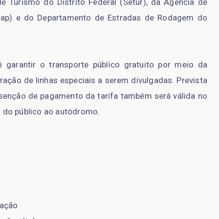
de Turismo do Distrito Federal (Setur), da Agência de
racap) e do Departamento de Estradas de Rodagem do
 garantir o transporte público gratuito por meio da
ração de linhas especiais a serem divulgadas. Prevista
isenção de pagamento da tarifa também será válida no
so do público ao autódromo.
cação