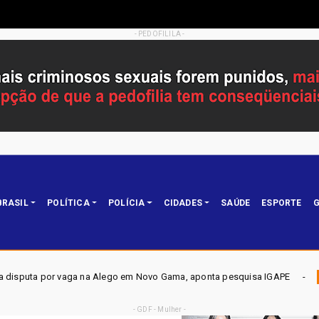
- PEDOFILILA -
BRASIL
POLÍTICA
POLÍCIA
CIDADES
SAÚDE
ESPORTE
G
o em Novo Gama, aponta pesquisa IGAPE
ELEIÇÕES DF 2026
Política
- GDF - Mulher -