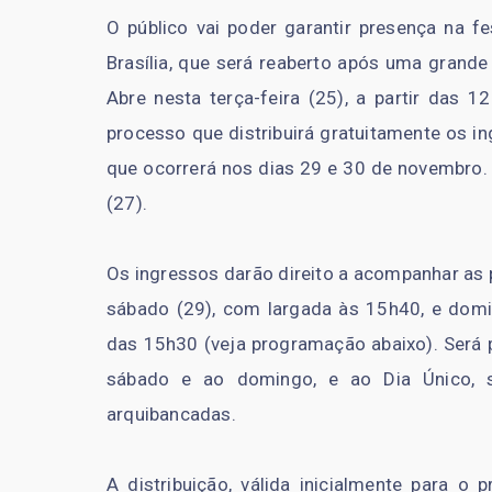
O público vai poder garantir presença na f
Brasília, que será reaberto após uma grande
Abre nesta terça-feira (25), a partir das 1
processo que distribuirá gratuitamente os i
que ocorrerá nos dias 29 e 30 de novembro. 
(27).
Os ingressos darão direito a acompanhar as 
sábado (29), com largada às 15h40, e doming
das 15h30 (veja programação abaixo). Será po
sábado e ao domingo, e ao Dia Único, 
arquibancadas.
A distribuição, válida inicialmente para o 