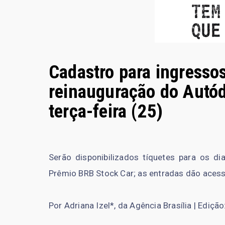
Cadastro para ingressos
reinauguração do Autód
terça-feira (25)
Serão disponibilizados tíquetes para os 
Prêmio BRB Stock Car; as entradas dão aces
Por Adriana Izel*, da Agência Brasília | Ediçã