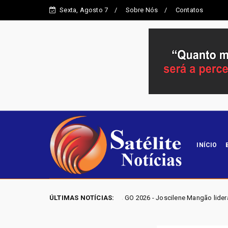
Sexta, Agosto 7
Sobre Nós
Contatos
INÍCIO
ELEIÇÕES GO 2026 - Joscilene Mangão lidera disputa por vaga na Aleg
ÚLTIMAS NOTÍCIAS: