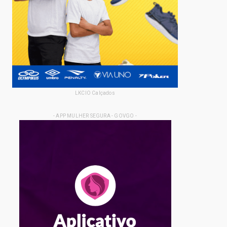
LKCIO Calçados
- APP MULHER SEGURA - GOVGO -