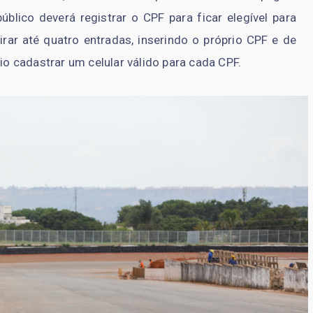
público deverá registrar o CPF para ficar elegível para
rar até quatro entradas, inserindo o próprio CPF e de
 cadastrar um celular válido para cada CPF.