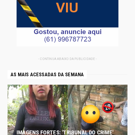
- CONTINUA ABAIXO DA PUBLICIDADE -
AS MAIS ACESSADAS DA SEMANA
IMAGENS FORTES: 'TRIBUNAL DO CRIME'