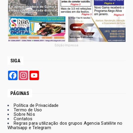
Edição Impressa
SIGA
Facebook
Instagram
YouTube
PÁGINAS
Política de Privacidade
Termo de Uso
Sobre Nós
Contatos
Regras para utilização dos grupos Agencia Satélite no
Whatsapp e Telegram