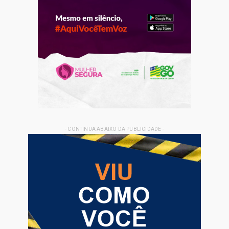
- CONTINUA ABAIXO DA PUBLICIDADE -