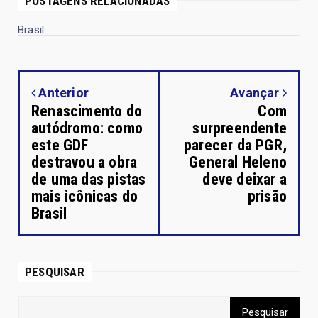
POSTAGENS RELACIONADAS
Brasil
Anterior
Avançar
Renascimento do
Com
autódromo: como
surpreendente
este GDF
parecer da PGR,
destravou a obra
General Heleno
de uma das pistas
deve deixar a
mais icônicas do
prisão
Brasil
PESQUISAR