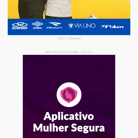
LKCIO Calçados
- APP MULHER SEGURA - GOVGO -