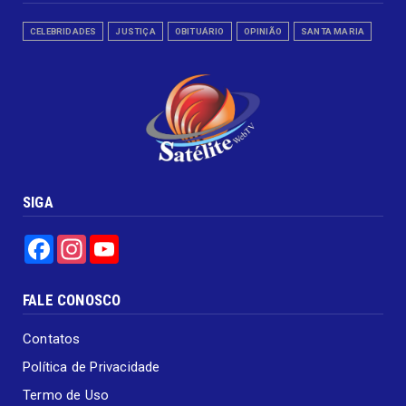
CELEBRIDADES
JUSTIÇA
OBITUÁRIO
OPINIÃO
SANTA MARIA
SIGA
Facebook
Instagram
YouTube
FALE CONOSCO
Contatos
Política de Privacidade
Termo de Uso